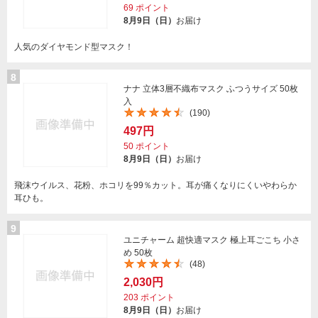
69
ポイント
8月9日（日）
お届け
人気のダイヤモンド型マスク！
8
ナナ 立体3層不織布マスク ふつうサイズ 50枚
入
(190)
497円
50
ポイント
8月9日（日）
お届け
飛沫ウイルス、花粉、ホコリを99％カット。耳が痛くなりにくいやわらか
耳ひも。
9
ユニチャーム 超快適マスク 極上耳ごこち 小さ
め 50枚
(48)
2,030円
203
ポイント
8月9日（日）
お届け