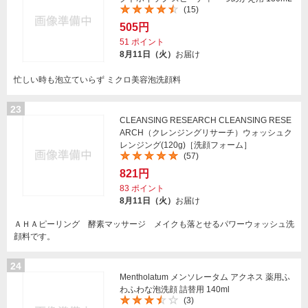
(15)
505円
51
ポイント
8月11日（火）
お届け
忙しい時も泡立ていらず ミクロ美容泡洗顔料
23
CLEANSING RESEARCH CLEANSING RESE
ARCH（クレンジングリサーチ）ウォッシュク
レンジング(120g)［洗顔フォーム］
(57)
821円
83
ポイント
8月11日（火）
お届け
ＡＨＡピーリング 酵素マッサージ メイクも落とせるパワーウォッシュ洗
顔料です。
24
Mentholatum メンソレータム アクネス 薬用ふ
わふわな泡洗顔 詰替用 140ml
(3)