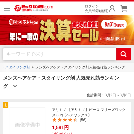
ログイン
会員登録(無料)
ア・スタイリング剤
メンズヘアケア・スタイリング剤人気売れ筋ランキング
メンズヘアケア・スタイリング剤 人気売れ筋ランキン
グ
集計期間：8月2日～8月8日
1
アリミノ 【アリミノ】ピース フリーズワック
ス 80g〔ヘアワックス〕
(56)
1,591円