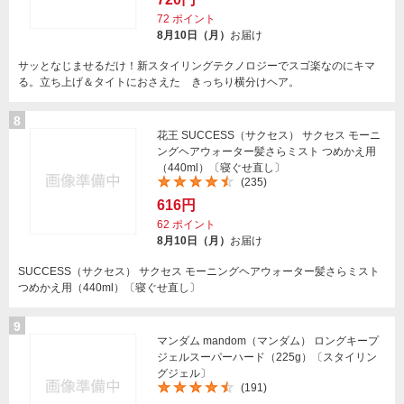
72
ポイント
8月10日（月）
お届け
サッとなじませるだけ！新スタイリングテクノロジーでスゴ楽なのにキマ
る。立ち上げ＆タイトにおさえた きっちり横分けヘア。
8
花王 SUCCESS（サクセス） サクセス モーニ
ングヘアウォーター髪さらミスト つめかえ用
（440ml）〔寝ぐせ直し〕
(235)
616円
62
ポイント
8月10日（月）
お届け
SUCCESS（サクセス） サクセス モーニングヘアウォーター髪さらミスト
つめかえ用（440ml）〔寝ぐせ直し〕
9
マンダム mandom（マンダム） ロングキープ
ジェルスーパーハード（225g）〔スタイリン
グジェル〕
(191)