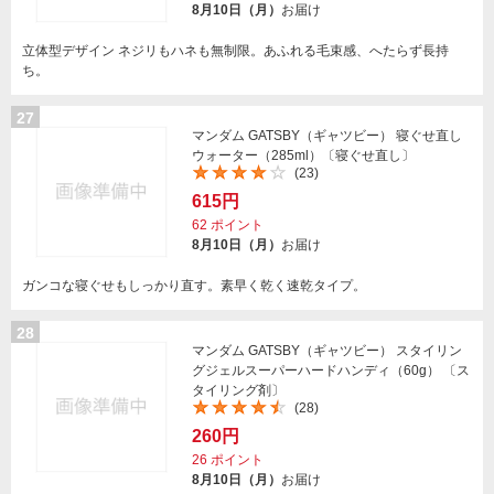
8月10日（月）
お届け
立体型デザイン ネジリもハネも無制限。あふれる毛束感、へたらず長持
ち。
27
マンダム GATSBY（ギャツビー） 寝ぐせ直し
ウォーター（285ml）〔寝ぐせ直し〕
(23)
615円
62
ポイント
8月10日（月）
お届け
ガンコな寝ぐせもしっかり直す。素早く乾く速乾タイプ。
28
マンダム GATSBY（ギャツビー） スタイリン
グジェルスーパーハードハンディ（60g） 〔ス
タイリング剤〕
(28)
260円
26
ポイント
8月10日（月）
お届け