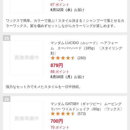
67
ポイント
8月12日（水）
お届け
ワックスで簡単。カラーで遊ぶ！スタイル決まる！シャンプーで落とせるカ
ラーワックス。髪を傷めずセットしながらカラーリングが楽しめます。
25
マンダム LUCIDO（ルシード） ヘアフォー
ム スーパーハード（185g） 〔スタイリング
剤〕
(260)
879円
88
ポイント
8月10日（月）
お届け
強力なセット力でキメたスタイルを一日中持続。
26
マンダム GATSBY（ギャツビー） ムービング
ラバー ワイルドシェイク（80g）〔ワックス〕
(573)
700円
70
ポイント