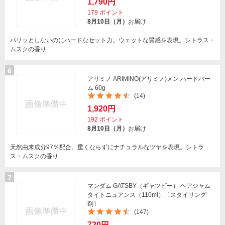
1,790円
179
ポイント
8月10日（月）
お届け
パリッとしないのにハードなセット力。ウェットな質感を表現。シトラス・
ムスクの香り
6
アリミノ ARIMINO(アリミノ)メン ハードバー
ム 60g
(14)
1,920円
192
ポイント
8月10日（月）
お届け
天然由来成分97％配合。重くならずにナチュラルなツヤを表現。シトラ
ス・ムスクの香り
7
マンダム GATSBY（ギャツビー） ヘアジャム
タイトニュアンス（110ml）〔スタイリング
剤〕
(147)
720円