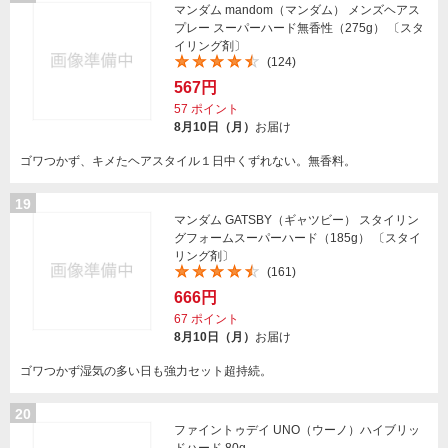
マンダム mandom（マンダム） メンズヘアス
プレー スーパーハード無香性（275g） 〔スタ
イリング剤〕
(124)
567円
57
ポイント
8月10日（月）
お届け
ゴワつかず、キメたヘアスタイル１日中くずれない。無香料。
19
マンダム GATSBY（ギャツビー） スタイリン
グフォームスーパーハード（185g） 〔スタイ
リング剤〕
(161)
666円
67
ポイント
8月10日（月）
お届け
ゴワつかず湿気の多い日も強力セット超持続。
20
ファイントゥデイ UNO（ウーノ）ハイブリッ