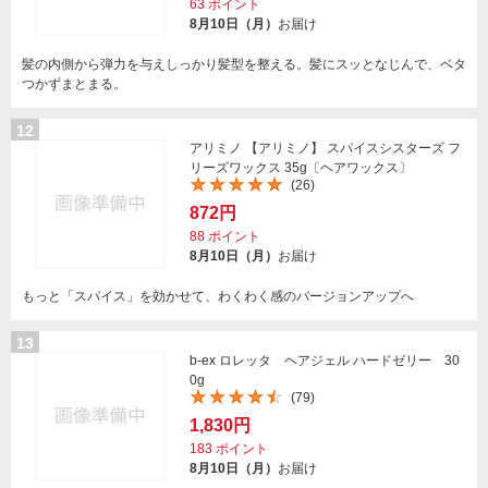
63
ポイント
8月10日（月）
お届け
髪の内側から弾力を与えしっかり髪型を整える。髪にスッとなじんで、ベタ
つかずまとまる。
12
アリミノ 【アリミノ】 スパイスシスターズ フ
リーズワックス 35g〔ヘアワックス〕
(26)
872円
88
ポイント
8月10日（月）
お届け
もっと「スパイス」を効かせて、わくわく感のバージョンアップへ
13
b-ex ロレッタ ヘアジェル ハードゼリー 30
0g
(79)
1,830円
183
ポイント
8月10日（月）
お届け