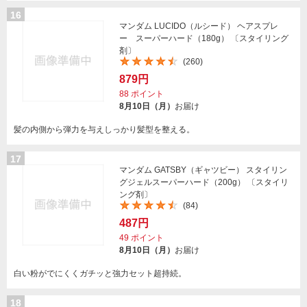
16
マンダム LUCIDO（ルシード） ヘアスプレ
ー スーパーハード（180g） 〔スタイリング
剤〕
(260)
879円
88
ポイント
8月10日（月）
お届け
髪の内側から弾力を与えしっかり髪型を整える。
17
マンダム GATSBY（ギャツビー） スタイリン
グジェルスーパーハード（200g） 〔スタイリ
ング剤〕
(84)
487円
49
ポイント
8月10日（月）
お届け
白い粉がでにくくガチッと強力セット超持続。
18