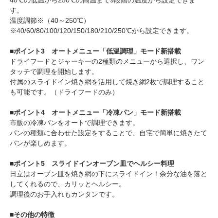
40℃の低温から250℃の高温まで9段階の温度から設定できま
す。
温度調節※（40～250℃）
※40/60/80/100/120/150/180/210/250℃から設定できます。
■ポイント3 オートメニュー「低温調理」モード新搭載
ドライフードとジャーキーの2種類のメニューから選択し、ワン
タッチで調理を開始します。
付属のスライドイン焼き網を活用して焼き網2枚で調理すること
も可能です。（ドライフードのみ）
■ポイント4 オートメニュー「冷凍パン」モード新搭載
市販の冷凍パンをオートで調理できます。
パンの種類に合わせた設定をすることで、自宅で簡単に焼きたて
パンが楽しめます。
■ポイント5 スライドインオーブン皿でヘルシー料理
日立はオーブン皿を焼き網の下にスライドイン！余分な油を落と
してくれるので、カリッとヘルシー。
調理後のお手入れもカンタンです。
■その他の特徴