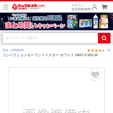
ログイン
会員登録(無料)
日立｜HITACHI
67
コンベクションオーブントースター ホワイト HMO-F300-W