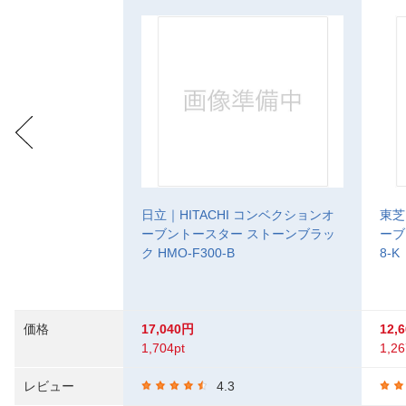
日立｜HITACHI コンベクションオ
東芝
ーブントースター ストーンブラッ
ーブ
ク HMO-F300-B
8-K
価格
17,040円
12,
1,704pt
1,26
レビュー
4.3