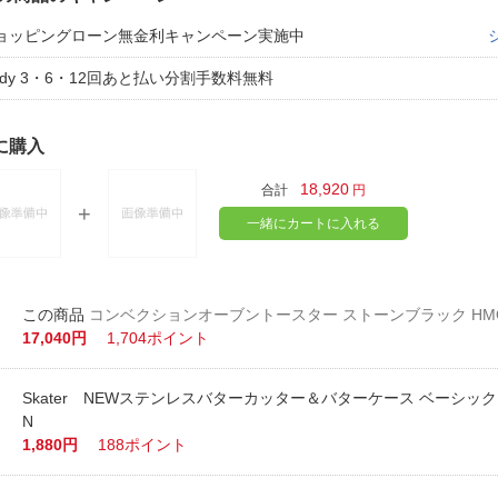
ョッピングローン無金利キャンペーン実施中
aidy 3・6・12回あと払い分割手数料無料
に購入
18,920
合計
円
一緒にカートに入れる
コンベクションオーブントースター ストーンブラック HMO-
17,040円
1,704ポイント
Skater NEWステンレスバターカッター＆バターケース ベーシック 
N
1,880円
188ポイント