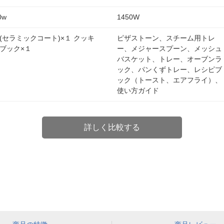
0w
1450W
(セラミックコート)×１ クッキ
ピザストーン、スチーム用トレ
ブック×１
ー、メジャースプーン、メッシュ
バスケット、トレー、オーブンラ
ック、パンくずトレー、レシピブ
ック（トースト、エアフライ）、
使い方ガイド
詳しく比較する