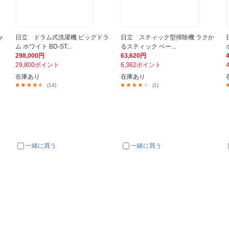
ャ
日立 ドラム式洗濯機 ビッグドラ
日立 スティック型掃除機 ラクか
ム ホワイト BD-ST...
るスティック ベー...
298,000円
63,620円
29,800ポイント
6,362ポイント
在庫あり
在庫あり
(14)
(1)
一緒に買う
一緒に買う