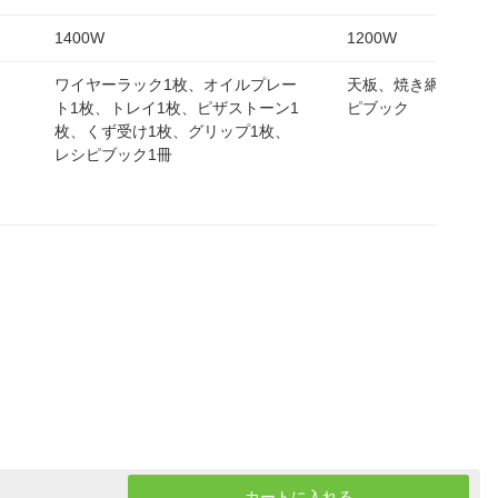
1400W
1200W
ワイヤーラック1枚、オイルプレー
天板、焼き網、あし
ト1枚、トレイ1枚、ピザストーン1
ピブック
枚、くず受け1枚、グリップ1枚、
レシピブック1冊
カートに入れる