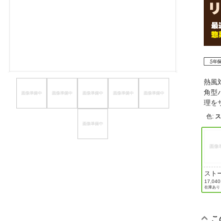
ほしいもの
お知らせ
熱風
角型
理を
色
:
スト
ラッ
17,04
在庫あり
こ