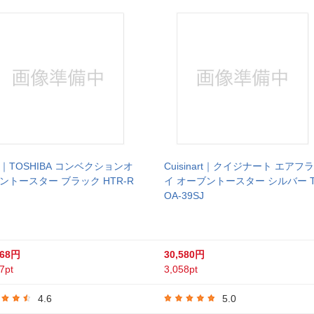
｜TOSHIBA コンベクションオ
Cuisinart｜クイジナート エアフラ
ントースター ブラック HTR-R
イ オーブントースター シルバー 
OA-39SJ
668円
30,580円
7pt
3,058pt
4.6
5.0