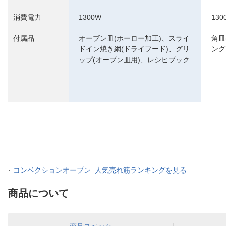
消費電力
1300W
130
付属品
オーブン皿(ホーロー加工)、スライ
角皿
ドイン焼き網(ドライフード)、グリ
ング
ップ(オーブン皿用)、レシピブック
コンベクションオーブン 人気売れ筋ランキングを見る
商品について