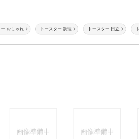
ー おしゃれ
トースター 調理
トースター 日立