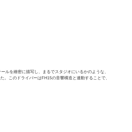
のディテールを緻密に描写し、まるでスタジオにいるかのような、
ました。このドライバーはFH15の音響構造と連動することで、