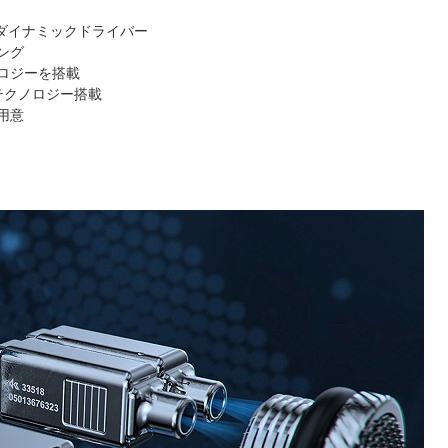
径ダイナミックドライバー
ング
ロジーを搭載
oテクノロジー搭載
用意