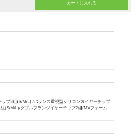
カートに入れる
チップ3組(S/M/L) /バランス重視型シリコン製イヤーチップ
組(S/M/L)/ダブルフランジイヤーチップ2組(M)/フォーム