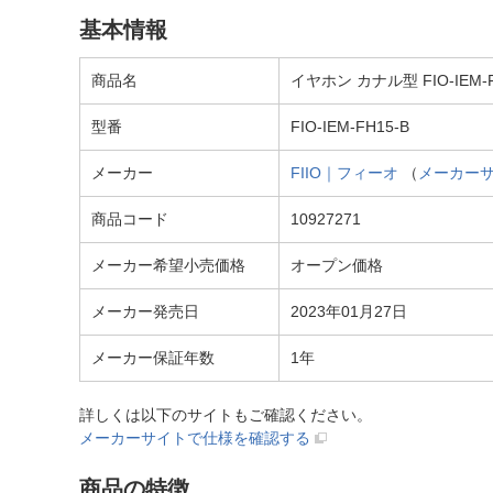
基本情報
商品名
イヤホン カナル型 FIO-IEM-F
型番
FIO-IEM-FH15-B
メーカー
FIIO｜フィーオ
（
メーカー
商品コード
10927271
メーカー希望小売価格
オープン価格
メーカー発売日
2023年01月27日
メーカー保証年数
1年
詳しくは以下のサイトもご確認ください。
メーカーサイトで仕様を確認する
商品の特徴