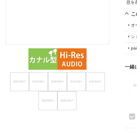
息を
ほしいもの
こ
お知らせ
オ
シ
p
一緒