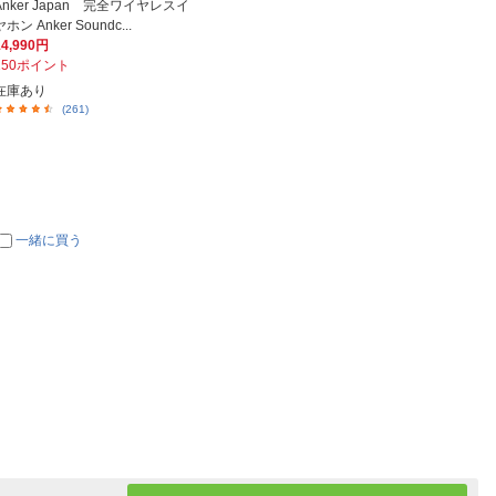
Anker Japan 完全ワイヤレスイ
ヤホン Anker Soundc...
14,990円
150ポイント
在庫あり
(261)
一緒に買う