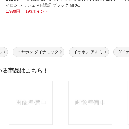
イロン メッシュ MFi認証 ブラック MPA...
1,930円
193ポイント
ル
イヤホン ダイナミック
イヤホン アルミ
ダイ
いる商品はこちら！