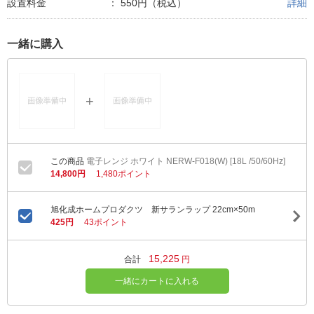
設置料金
：
550円（税込）
詳細
一緒に購入
電子レンジ ホワイト NERW-F018(W) [18L /50/60Hz]
14,800円
1,480ポイント
旭化成ホームプロダクツ 新サランラップ 22cm×50m
425円
43ポイント
15,225
合計
円
一緒にカートに入れる