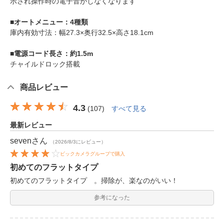
示され操作時の電子音がしなくなります
■オートメニュー：4種類
庫内有効寸法：幅27.3×奥行32.5×高さ18.1cm
■電源コード長さ：約1.5m
チャイルドロック搭載
商品レビュー
4.3
(
107
)
すべて見る
最新レビュー
seven
さん
（2026/8/3にレビュー）
ビックカメラグループで購入
初めてのフラットタイプ
初めてのフラットタイプ 。掃除が、楽なのがいい！
参考になった