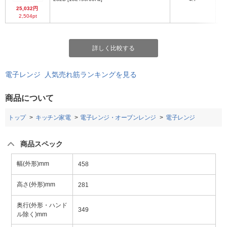
25,032円
2,504pt
詳しく比較する
電子レンジ 人気売れ筋ランキングを見る
商品について
トップ
キッチン家電
電子レンジ・オーブンレンジ
電子レンジ
商品スペック
幅(外形)mm
458
高さ(外形)mm
281
奥行(外形・ハンド
349
ル除く)mm