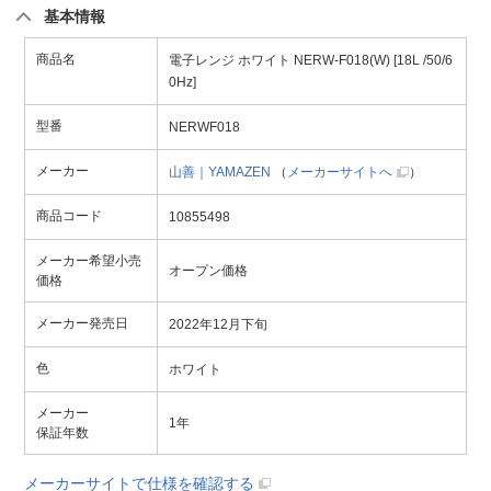
基本情報
商品名
電子レンジ ホワイト NERW-F018(W) [18L /50/6
0Hz]
型番
NERWF018
メーカー
山善｜YAMAZEN
（
メーカーサイトへ
）
商品コード
10855498
メーカー希望小売
オープン価格
価格
メーカー発売日
2022年12月下旬
色
ホワイト
メーカー
1年
保証年数
メーカーサイトで仕様を確認する