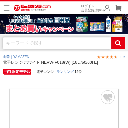
ログイン
会員登録(無料)
山善｜YAMAZEN
107
電子レンジ ホワイト NERW-F018(W) [18L /50/60Hz]
電子レンジ -
ランキング
15位