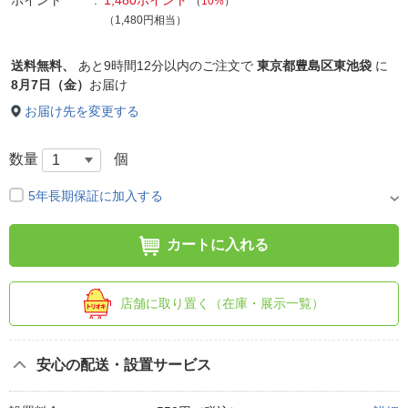
（
10%
）
（1,480円相当）
送料無料、
あと
9時間12分以内
のご注文で
東京都豊島区東池袋
に
8月7日（金）
お届け
お届け先を変更する
数量
個
5年長期保証に加入する
カートに入れる
店舗に取り置く（在庫・展示一覧）
安心の配送・設置サービス