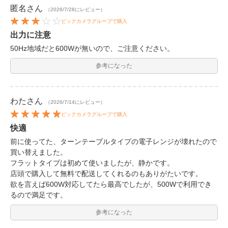
匿名
さん
（2026/7/28にレビュー）
ビックカメラグループで購入
出力に注意
50Hz地域だと600Wが無いので、ご注意ください。
参考になった
わた
さん
（2026/7/14にレビュー）
ビックカメラグループで購入
快適
前に使ってた、ターンテーブルタイプの電子レンジが壊れたので
買い替えました。
フラットタイプは初めて使いましたが、静かです。
店頭で購入して無料で配送してくれるのもありがたいです。
欲を言えば600W対応してたら最高でしたが、500Wで利用でき
るので満足です。
参考になった