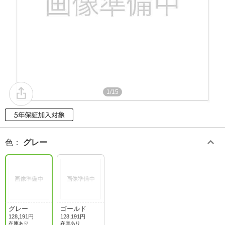
1/15
色
：
グレー
グレー
ゴールド
128,191円
128,191円
在庫あり
在庫あり