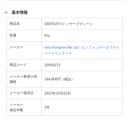
基本情報
商品名
SANTUSワインサーブマシーン
型番
Pro
メーカー
Vino Fontaine Pte Ltd｜ビノフォンテーヌプライ
ベートリミテッド
商品コード
10593272
メーカー希望小売
184,800円（税込）
価格
メーカー発売日
2022年10月22日
メーカー
1年
保証年数