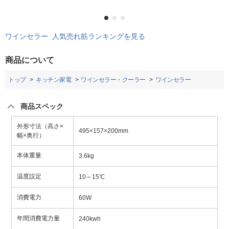
ワインセラー 人気売れ筋ランキングを見る
商品について
トップ
キッチン家電
ワインセラー・クーラー
ワインセラー
商品スペック
外形寸法（高さ×
495×157×200mm
幅×奥行）
本体重量
3.6kg
温度設定
10～15℃
消費電力
60W
年間消費電力量
240kwh