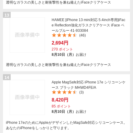
透明なガラスの美しさと耐衝撃性を兼ね備えたiFaceクリアケース
13
HAMEE [iPhone 13 mini対応 5.4inch専用]iFac
e Reflection強化ガラスクリアケース iFace ペ
ールブルー 41-933084
(46)
2,694円
270
ポイント
8月10日（月）
お届け
透明なガラスの美しさと耐衝撃性を兼ね備えたiFaceクリアケース
14
Apple MagSafe対応 iPhone 17e シリコーンケ
ース ブラック MHWD4FE/A
(3)
8,420円
85
ポイント
8月10日（月）
お届け
iPhone 17eのためにAppleがデザインしたMagSafe対応シリコーンケース。
あなたのiPhoneをしっかりと守ります。