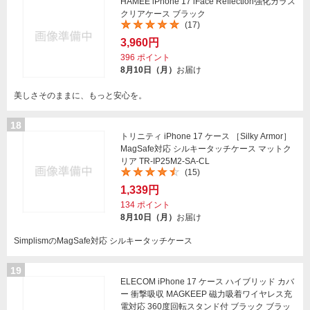
HAMEE iPhone 17 iFace Reflection強化ガラス
クリアケース ブラック
(17)
3,960円
396
ポイント
8月10日（月）
お届け
美しさそのままに、もっと安心を。
18
トリニティ iPhone 17 ケース ［Silky Armor］
MagSafe対応 シルキータッチケース マットク
リア TR-IP25M2-SA-CL
(15)
1,339円
134
ポイント
8月10日（月）
お届け
SimplismのMagSafe対応 シルキータッチケース
19
ELECOM iPhone 17 ケース ハイブリッド カバ
ー 衝撃吸収 MAGKEEP 磁力吸着ワイヤレス充
電対応 360度回転スタンド付 ブラック ブラッ