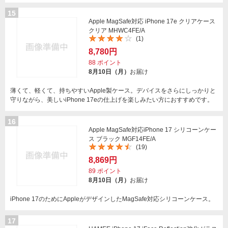
15
Apple MagSafe対応 iPhone 17e クリアケース
クリア MHWC4FE/A
(1)
8,780円
88
ポイント
8月10日（月）
お届け
薄くて、軽くて、持ちやすいApple製ケース。デバイスをさらにしっかりと
守りながら、美しいiPhone 17eの仕上げを楽しみたい方におすすめです。
16
Apple MagSafe対応iPhone 17 シリコーンケー
ス ブラック MGF14FE/A
(19)
8,869円
89
ポイント
8月10日（月）
お届け
iPhone 17のためにAppleがデザインしたMagSafe対応シリコーンケース。
17