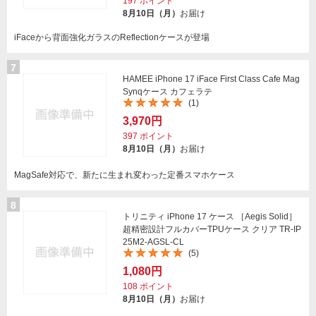
197
ポイント
8月10日（月）
お届け
iFaceから背面強化ガラスのReflectionケースが登場
7
HAMEE iPhone 17 iFace First Class Cafe Mag
Synqケース カフェラテ
(1)
3,970円
397
ポイント
8月10日（月）
お届け
MagSafe対応で、新たに生まれ変わった定番スマホケース
8
トリニティ iPhone 17 ケース ［Aegis Solid］
超精密設計フルカバーTPUケース クリア TR-IP
25M2-AGSL-CL
(5)
1,080円
108
ポイント
8月10日（月）
お届け