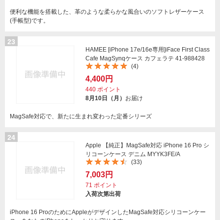
便利な機能を搭載した、革のような柔らかな風合いのソフトレザーケース
(手帳型)です。
23
HAMEE [iPhone 17e/16e専用]iFace First Class
Cafe MagSynqケース カフェラテ 41-988428
(4)
4,400円
440
ポイント
8月10日（月）
お届け
MagSafe対応で、新たに生まれ変わった定番シリーズ
24
Apple 【純正】MagSafe対応 iPhone 16 Pro シ
リコーンケース デニム MYYK3FE/A
(33)
7,003円
71
ポイント
入荷次第出荷
iPhone 16 ProのためにAppleがデザインしたMagSafe対応シリコーンケー