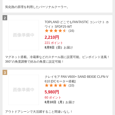
気化熱の原理を利用したパーソナルクーラー。
2
TOPLAND どこでもFANTASTIC コンパクト ホ
ワイト SFDF25-WT
(16)
2,210円
221
ポイント
8月9日（日）
お届け
マグネット搭載。冷蔵庫などのスチール面に設置可能。ピンポイント送風！
360°の角度調整で好みの角度に設定可能！
3
クレイモア FAN V600+ SAND BEIGE CLFN-V
610 [DCモーター搭載]
(10)
5,980円
60
ポイント
8月10日（月）
お届け
アウトドアシーンで大活躍すること間違いなし！