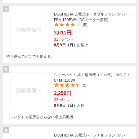
4
DOSHISHA 充電式ポータブルファン ホワイト
FBA-160BWH [DCモーター搭載]
(5)
3,011円
31
ポイント
8月9日（日）
お届け
持ち運んでどこでも使える。
5
シィーネット 卓上扇風機（メカ式） ホワイト
CFMT110WH
(5)
2,250円
23
ポイント
8月9日（日）
お届け
コンパクトで場所をとらない卓上扇風機。
6
DOSHISHA 充電式パーソナルファン ホワイト