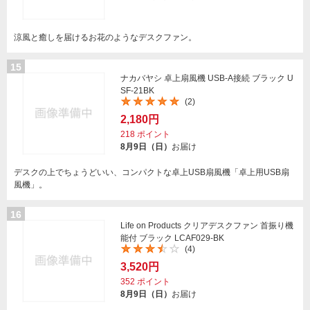
涼風と癒しを届けるお花のようなデスクファン。
15
ナカバヤシ 卓上扇風機 USB-A接続 ブラック U
SF-21BK
(2)
2,180円
218
ポイント
8月9日（日）
お届け
デスクの上でちょうどいい、コンパクトな卓上USB扇風機「卓上用USB扇
風機」。
16
Life on Products クリアデスクファン 首振り機
能付 ブラック LCAF029-BK
(4)
3,520円
352
ポイント
8月9日（日）
お届け