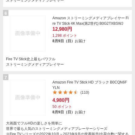
ストリーミングメディアプレイヤー
6
Amazon ストリーミングメディアプレイヤー Fi
re TV Stick 4K Max(第2世代) B0G2TXBSWJ
12,980円
1,298
ポイント
8月9日（日）
お届け
Fire TV Stick史上最もパワフル
ストリーミングメディアプレイヤー
7
Amazon Fire TV Stick HD ブラック B0CQN6F
YLN
(110)
4,980円
50
ポイント
8月9日（日）
お届け
大画面でフルHDの楽しさを簡単に
世界で最も人気のストリーミングメディアプレーヤーシリーズ
※Fire TVシリーズの2022年10月～2023年9月の世界販売/出荷台数に関する