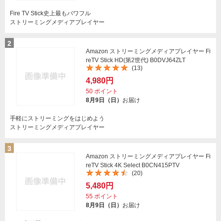
Fire TV Stick史上最もパワフル
ストリーミングメディアプレイヤー
2
Amazon ストリーミングメディアプレイヤー Fi
reTV Stick HD(第2世代) B0DVJ64ZLT
(13)
4,980円
50
ポイント
8月9日（日）
お届け
手軽にストリーミングをはじめよう
ストリーミングメディアプレイヤー
3
Amazon ストリーミングメディアプレイヤー Fi
reTV Stick 4K Select B0CN415PTV
(20)
5,480円
55
ポイント
8月9日（日）
お届け