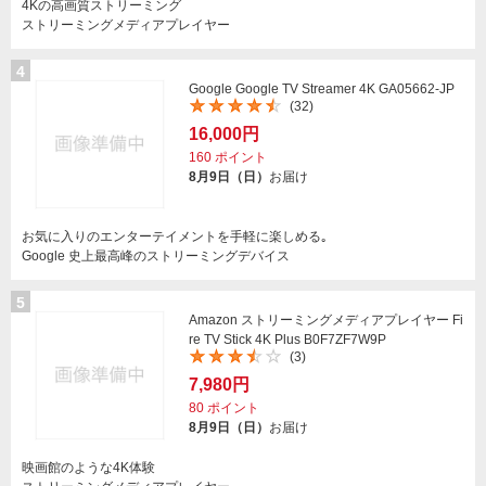
4Kの高画質ストリーミング
ストリーミングメディアプレイヤー
4
Google Google TV Streamer 4K GA05662-JP
(32)
16,000円
160
ポイント
8月9日（日）
お届け
お気に入りのエンターテイメントを手軽に楽しめる｡
Google 史上最高峰のストリーミングデバイス
5
Amazon ストリーミングメディアプレイヤー Fi
re TV Stick 4K Plus B0F7ZF7W9P
(3)
7,980円
80
ポイント
8月9日（日）
お届け
映画館のような4K体験