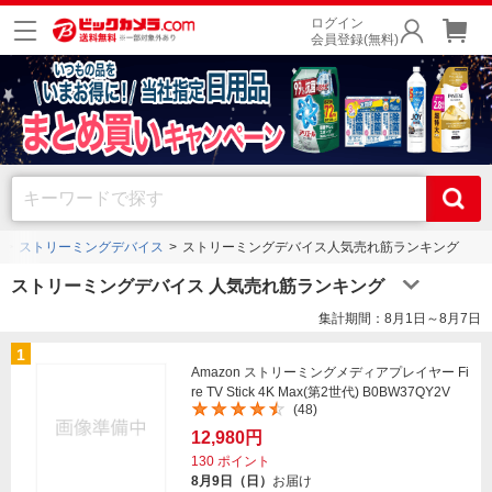
ログイン
会員登録(無料)
ストリーミングデバイス
ストリーミングデバイス人気売れ筋ランキング
ストリーミングデバイス 人気売れ筋ランキング
集計期間：8月1日～8月7日
1
Amazon ストリーミングメディアプレイヤー Fi
re TV Stick 4K Max(第2世代) B0BW37QY2V
(48)
12,980円
130
ポイント
8月9日（日）
お届け