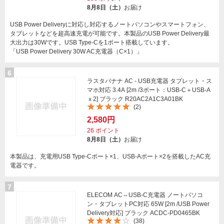
8月8日（土）
お届け
USB Power Deliveryに対応し対応するノートパソコンやスマートフォン、
タブレットなどを超高速充電が可能です。本製品のUSB Power Delivery最
大出力は30Wです。USB Type-Cを1ポート搭載しています。
「USB Power Delivery 30W AC充電器（C×1）」
6
ラスタバナナ AC - USB充電器 タブレット・ス
マホ対応 3.4A [2m /3ポート：USB-C＋USB-A
ｘ2] ブラック R20AC2A1C3A01BK
(2)
2,580円
26
ポイント
8月8日（土）
お届け
本製品は、充電用USB Type-Cポート×1、USB-Aポート×2を搭載したAC充
電器です。
7
ELECOM AC⇔USB-C充電器 ノートパソコ
ン・タブレットPC対応 65W [2m /USB Power
Delivery対応] ブラック ACDC-PD0465BK
(38)