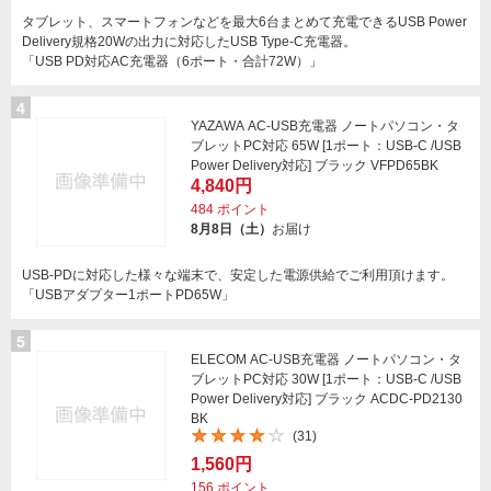
タブレット、スマートフォンなどを最大6台まとめて充電できるUSB Power
Delivery規格20Wの出力に対応したUSB Type-C充電器。
「USB PD対応AC充電器（6ポート・合計72W）」
4
YAZAWA AC-USB充電器 ノートパソコン・タ
ブレットPC対応 65W [1ポート：USB-C /USB
Power Delivery対応] ブラック VFPD65BK
4,840円
484
ポイント
8月8日（土）
お届け
USB-PDに対応した様々な端末で、安定した電源供給でご利用頂けます。
「USBアダプター1ポートPD65W」
5
ELECOM AC-USB充電器 ノートパソコン・タ
ブレットPC対応 30W [1ポート：USB-C /USB
Power Delivery対応] ブラック ACDC-PD2130
BK
(31)
1,560円
156
ポイント