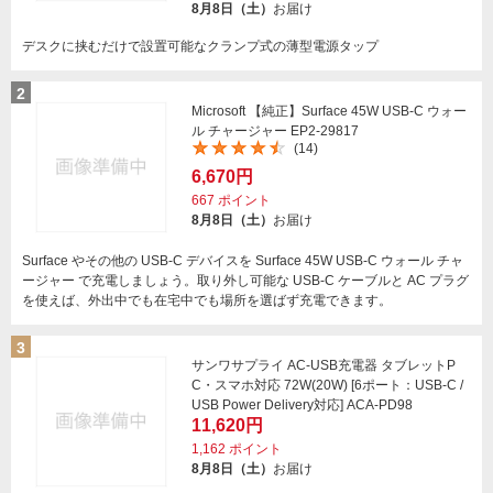
8月8日（土）
お届け
デスクに挟むだけで設置可能なクランプ式の薄型電源タップ
2
Microsoft 【純正】Surface 45W USB-C ウォー
ル チャージャー EP2-29817
(14)
6,670円
667
ポイント
8月8日（土）
お届け
Surface やその他の USB-C デバイスを Surface 45W USB-C ウォール チャ
ージャー で充電しましょう。取り外し可能な USB-C ケーブルと AC プラグ
を使えば、外出中でも在宅中でも場所を選ばず充電できます。
3
サンワサプライ AC-USB充電器 タブレットP
C・スマホ対応 72W(20W) [6ポート：USB-C /
USB Power Delivery対応] ACA-PD98
11,620円
1,162
ポイント
8月8日（土）
お届け