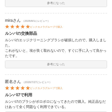
参考になった
mira
さん
（2026/8/1にレビュー）
ビックカメラグループで購入
ルンバの交換部品
ルンバのエッジクリーニングブラシが破損したので、購入しまし
た。
これがないと、埃が良く取れないので、すぐに手に入って良かっ
たです。
参考になった
匿名
さん
（2026/7/27にレビュー）
ビックカメラグループで購入
ルンバi7で利用
ルンバi7のブラシがボロボロになってきたので購入。純正品なだ
けあって全く問題なく利用できている。