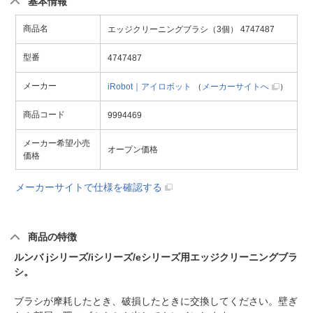
基本情報
商品名
エッジクリーニングブラシ（3個） 4747487
型番
4747487
メーカー
iRobot｜アイロボット
（
メーカーサイトへ
）
商品コード
9994469
メーカー希望小売
オープン価格
価格
メーカーサイトで仕様を確認する
商品の特徴
ルンバ jシリーズ/iシリーズ/eシリーズ用エッジクリーニングブラ
シ。
ブラシが摩耗したとき、破損したときに交換してください。壁ぎ