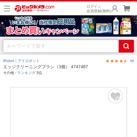
ログイン
会員登録(無料)
iRobot｜アイロボット
88
エッジクリーニングブラシ（3個） 4747487
その他 -
ランキング
3位