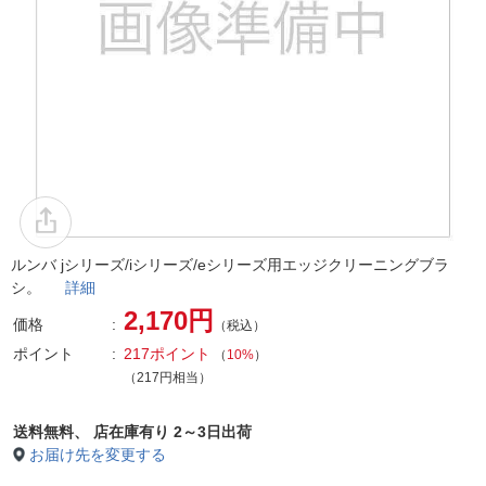
ルンバ jシリーズ/iシリーズ/eシリーズ用エッジクリーニングブラ
シ。
詳細
2,170円
価格
（税込）
ポイント
217ポイント
（
10%
）
（217円相当）
送料無料、
店在庫有り 2～3日出荷
お届け先を変更する