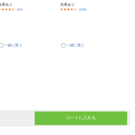
在庫あり
在庫あり
在庫あ
(33)
(189)
一緒に買う
一緒に買う
一
カートに入れる