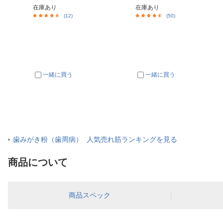
在庫あり
在庫あり
(12)
(50)
一緒に買う
一緒に買う
歯みがき粉（歯周病） 人気売れ筋ランキングを見る
商品について
商品スペック