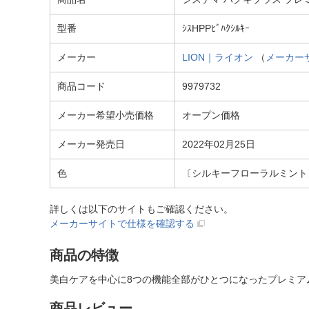
型番
ｼｽHPPﾋﾞﾊｸｼﾙｷｰ
メーカー
LION｜ライオン
（
メーカー
商品コード
9979732
メーカー希望小売価格
オープン価格
メーカー発売日
2022年02月25日
色
〔シルキーフローラルミント
詳しくは以下のサイトもご確認ください。
メーカーサイトで仕様を確認する
商品の特徴
美白ケアを中心に8つの機能全部がひとつになったプレミア
商品レビュー