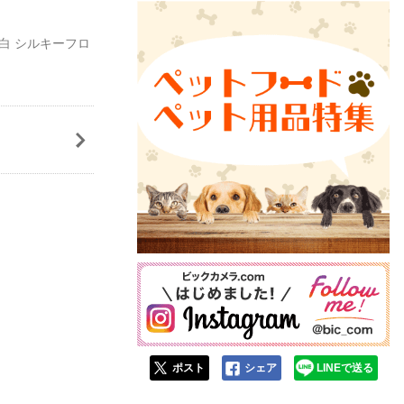
白 シルキーフロ
ポスト
シェア
LINEで送る