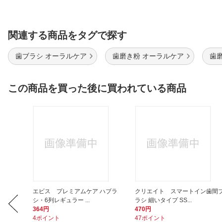
関連する商品をタグで探す
歯ブラシ オーラルケア
歯磨き粉 オーラルケア
歯
この商品を買った後に買われている商品
AKI（ツ
エビス プレミアムケア ハブラ
クリエイト スマートイン歯間
シ・6列レギュラー ...
ラシ 細いタイプ SS...
364円
470円
4ポイント
47ポイント