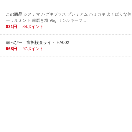
システマ ハグキプラス プレミアム ハミガキ よくばりな美
ーラルミント 歯磨き粉 95g 〔シルキーフ...
831円
84ポイント
歯っぴー 歯垢検査ライト HA002
968円
97ポイント