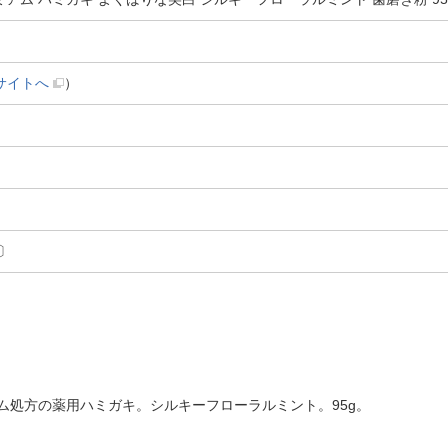
サイトへ
）
〕
ム処方の薬用ハミガキ。シルキーフローラルミント。95g。