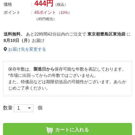
444円
価格
（税込）
ポイント
45ポイント
（
10%
）
（45円相当）
送料無料、
あと
22時間42分以内
のご注文で
東京都豊島区東池袋
に
8月10日（月）
お届け
お届け先を変更する
保存年数は、
製造日から
保存可能な年数を表記しております。
*市場に出回ってからの年数ではございません。
また、特価品などは期限切迫品の可能性がございます。あらか
じめご了承ください。
数量
個
カートに入れる