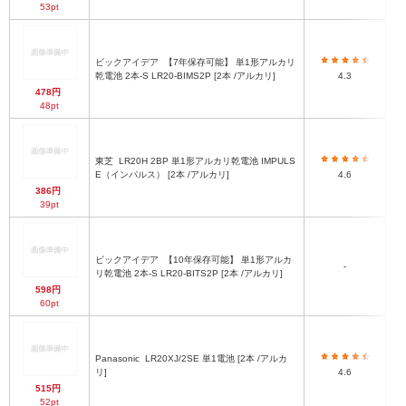
53pt
ビックアイデア
【7年保存可能】 単1形アルカリ
乾電池 2本-S LR20-BIMS2P [2本 /アルカリ]
4.3
478円
48pt
東芝
LR20H 2BP 単1形アルカリ乾電池 IMPULS
E（インパルス） [2本 /アルカリ]
4.6
386円
39pt
ビックアイデア
【10年保存可能】 単1形アルカ
-
リ乾電池 2本-S LR20-BITS2P [2本 /アルカリ]
598円
60pt
Panasonic
LR20XJ/2SE 単1電池 [2本 /アルカ
リ]
4.6
515円
52pt