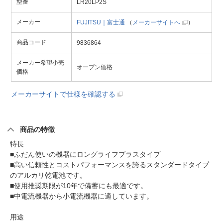
型番
LR20LP2S
メーカー
FUJITSU｜富士通
（
メーカーサイトへ
）
商品コード
9836864
メーカー希望小売
オープン価格
価格
メーカーサイトで仕様を確認する
商品の特徴
特長
■ふだん使いの機器にロングライフプラスタイプ
■高い信頼性とコストパフォーマンスを誇るスタンダードタイプ
のアルカリ乾電池です。
■使用推奨期限が10年で備蓄にも最適です。
■中電流機器から小電流機器に適しています。
用途