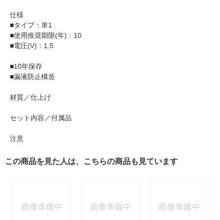
仕様
■タイプ：単1
■使用推奨期限(年)：10
■電圧(V)：1.5
■10年保存
■漏液防止構造
材質／仕上げ
セット内容／付属品
注意
この商品を見た人は、こちらの商品も見ています