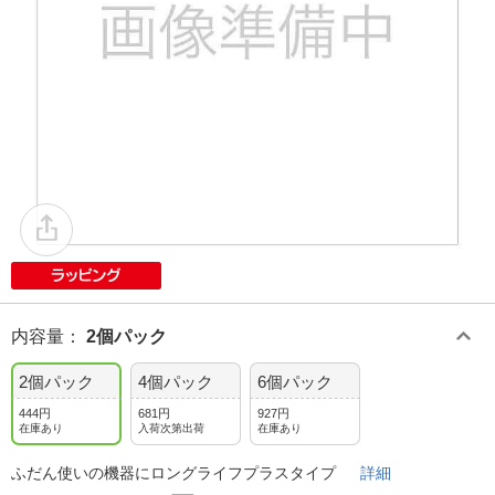
内容量
：
2個パック
2個パック
4個パック
6個パック
444円
681円
927円
在庫あり
入荷次第出荷
在庫あり
ふだん使いの機器にロングライフプラスタイプ
詳細