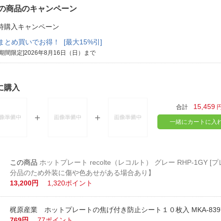
の商品のキャンペーン
時購入キャンペーン
まとめ買いでお得！ [最大15%引]
[期間限定]2026年8月16日（日）まで
に購入
15,459
合計
一緒にカートに入
ホットプレート recolte（レコルト） グレー RHP-1GY [
分品のため外装に傷や色あせがある場合あり】
13,200円
1,320ポイント
梶原産業 ホットプレートの焦げ付き防止シート１０枚入 MKA-839
769円
77ポイント