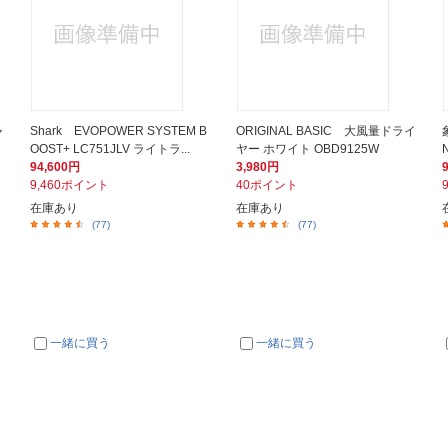
ャ
Shark EVOPOWER SYSTEM B
ORIGINAL BASIC 大風量ドライ
OOST+ LC751JLV ライトラ...
ヤー ホワイト OBD9125W
94,600円
3,980円
9,460ポイント
40ポイント
在庫あり
在庫あり
(77)
(77)
一緒に買う
一緒に買う