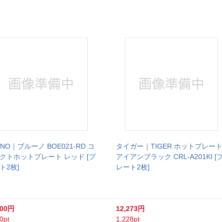
UNO｜ブルーノ BOE021-RD コ
タイガー｜TIGER ホットプレー
クトホットプレート レッド [プ
アイアンブラック CRL-A201KI [
ト2枚]
レート2枚]
100円
12,273円
0pt
1,228pt