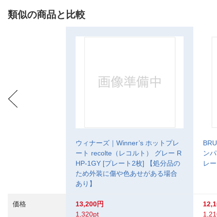
類似の商品と比較
ウィナーズ｜Winner’s ホットプレ
BR
ート recolte（レコルト） グレー R
ンパ
HP-1GY [プレート2枚] 【処分品の
レー
ため外装に傷や色あせがある場合
あり】
価格
13,200円
12,
1,320pt
1,21