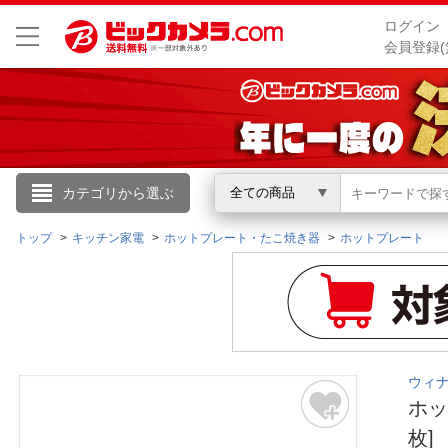
ログイン
会員登録(
こんにちは
カテゴリから選ぶ
全ての商品
ログイン
トップ
キッチン家電
ホットプレート・たこ焼き器
ホットプレート
新規会員登録
会員メニュー
ウィナ
お買いもの履歴
ホッ
閲覧履歴
枚]