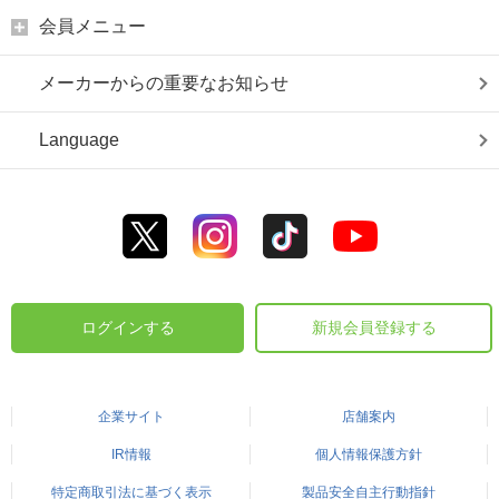
会員メニュー
メーカーからの重要なお知らせ
Language
ログインする
新規会員登録する
企業サイト
店舗案内
IR情報
個人情報保護方針
特定商取引法に基づく表示
製品安全自主行動指針