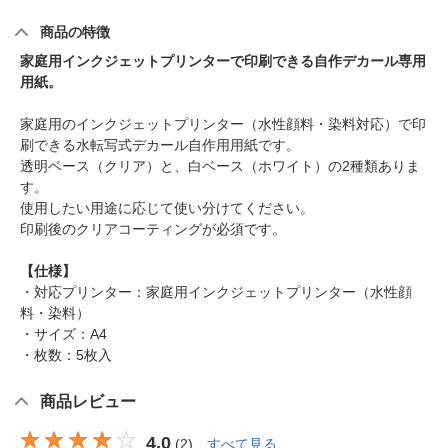
商品の特徴
家庭用インクジェットプリンターで印刷できる自作デカール専用
用紙。
家庭用のインクジェットプリンター（水性顔料・染料対応）で印
刷できる水転写式デカール自作用用紙です。
透明ベース（クリア）と、白ベース（ホワイト）の2種類ありま
す。
使用したい用途に応じて使い分けてください。
印刷後のクリアコーティングが必須です。
【仕様】
・対応プリンター：家庭用インクジェットプリンター（水性顔
料・染料）
・サイズ：A4
・枚数：5枚入
商品レビュー
4.0
(
2
)
すべて見る