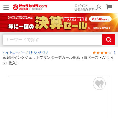
ログイン
会員登録(無料)
ハイキューパーツ｜HIQ PARTS
2
家庭用インクジェットプリンターデカール用紙（白ベース・A4サイ
ズ5枚入）