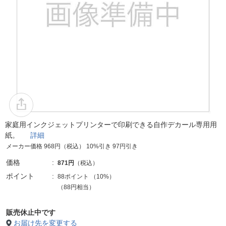
家庭用インクジェットプリンターで印刷できる自作デカール専用用
紙。
詳細
メーカー価格 968円（税込） 10%引き 97円引き
価格
871円
（税込）
ポイント
88ポイント
（
10%
）
（88円相当）
販売休止中です
お届け先を変更する