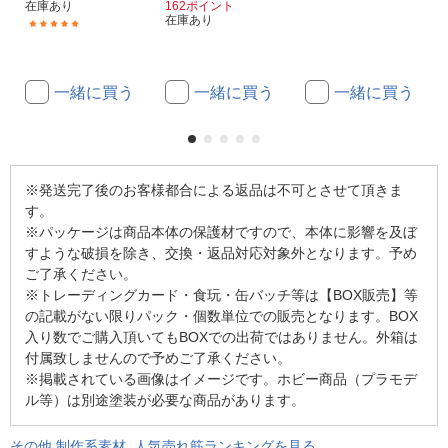
在庫あり
162ポイント
在庫あり
(1)
一緒に買う
一緒に買う
一緒に買う
※発送完了後のお客様都合による返品は不可とさせて頂きま
す。
※パッケージは商品本体の保護材ですので、本体に影響を及ぼ
すような破損を除き、交換・返品対応対象外となります。予め
ご了承ください。
※トレーディングカード・食玩・缶バッチ等は【BOX販売】等
の記載がない限りパック・個数単位での販売となります。BOX
入り数でご購入頂いてもBOXでの出荷ではありません。外箱は
付属致しませんので予めご了承ください。
※掲載されている画像はイメージです。ホビー商品（プラモデ
ル等）は別途塗装が必要な商品があります。
その他 制作系素材 人気売れ筋ランキングを見る