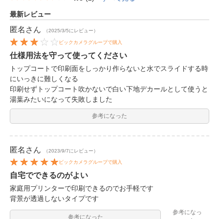
最新レビュー
匿名
さん
（2025/3/5にレビュー）
ビックカメラグループで購入
仕様用法を守って使ってください
トップコートで印刷面をしっかり作らないと水でスライドする時
にいっきに難しくなる
印刷せずトップコート吹かないで白い下地デカールとして使うと
湯葉みたいになって失敗しました
参考になった
匿名
さん
（2023/9/7にレビュー）
ビックカメラグループで購入
自宅でできるのがよい
家庭用プリンターで印刷できるのでお手軽です
背景が透過しないタイプです
参考になっ
参考になった