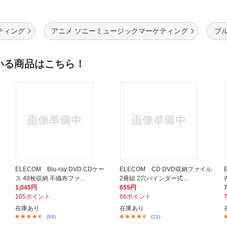
ティング
アニメ ソニーミュージックマーケティング
ブ
いる商品はこちら！
ELECOM Blu-ray DVD CDケー
ELECOM CD DVD収納ファイル
ス 48枚収納 不織布ファ...
2冊組 2穴バインダー式...
1,045円
655円
105ポイント
66ポイント
在庫あり
在庫あり
(69)
(21)