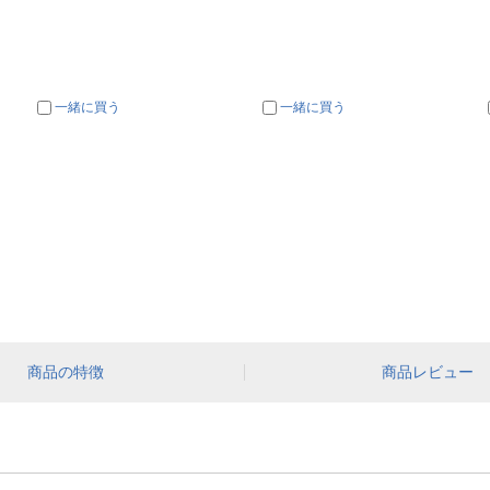
一緒に買う
一緒に買う
商品の特徴
商品レビュー