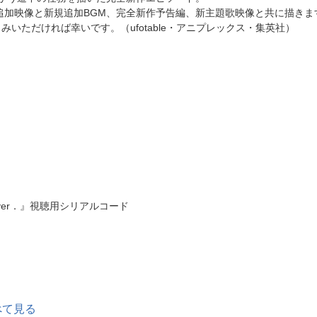
作追加映像と新規追加BGM、完全新作予告編、新主題歌映像と共に描きま
いただければ幸いです。（ufotable・アニプレックス・集英社）
信ver．』視聴用シリアルコード
べて見る