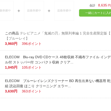
8,635
合計
円
一緒にカートに入
テレビアニメ「鬼滅の刃」無限列車編 1 完全生産限定版
【ブルーレイ】
3,960円
396ポイント
ELECOM Blu-ray DVD CDケース 48枚収納 不織布ファイル イ
ル付 ストッパー付 コンパクト収納 クリア...
1,045円
105ポイント
ELECOM ブルーレイレンズクリーナー BD 再生出来ない機器用 乾式
組 読込回復 ほこり クリーニング エラー...
3,630円
363ポイント