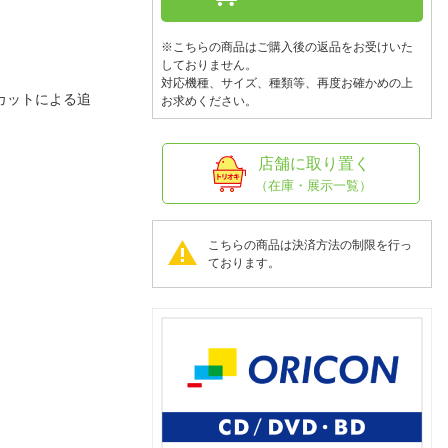
人窓口
R情報
※こちらの商品はご購入後の返品をお受けいた
しておりません。
対応機種、サイズ、種類等、再度お確かめの上
カットによる追
お求めください。
nglish / 中文
店舗に取り置く
（在庫・展示一覧）
こちらの商品は決済方法の制限を行っ
ております。