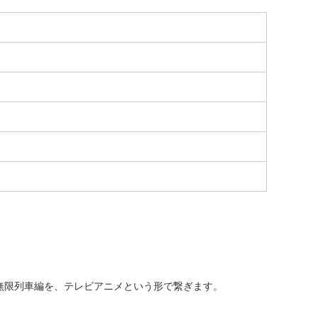
無限列車編を、テレビアニメという形で繋ぎます。