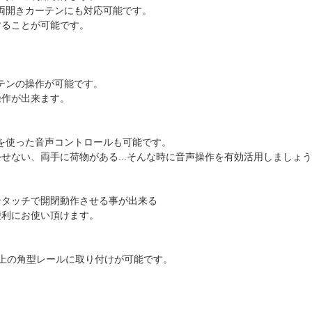
えば両開きカーテンにも対応可能です。
することが可能です。
ーテンの操作が可能です。
操作が出来ます。
カーを使った音声コントロールも可能です。
せない、両手に荷物がある...そんな時に音声操作を有効活用しましょ
ンタッチで開閉動作させる事が出来る
便利にお使い頂けます。
m以上の角型レールに取り付けが可能です。