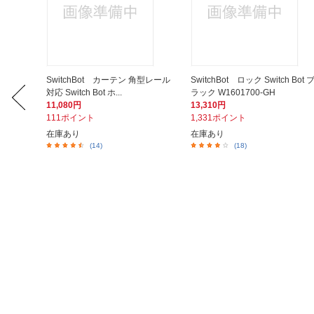
tch Bo
SwitchBot カーテン 角型レール
SwitchBot ロック Switch Bot 
対応 Switch Bot ホ...
ラック W1601700-GH
11,080円
13,310円
111ポイント
1,331ポイント
在庫あり
在庫あり
(14)
(18)