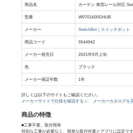
商品名
カーテン 角型レール対応 Swi
型番
W0701600GHUB
メーカー
SwitchBot｜スイッチボット
商品コード
9544942
メーカー発売日
2021年9月上旬
色
ブラック
メーカー保証年数
1年
詳しくは以下のサイトもご確認ください。
メーカーサイトで仕様を確認する
メーカーカタログを
商品の特徴
■工事不要、取付簡単
特別な工事が必要なく、簡単な取付作業とアプリに設定で