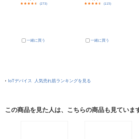
(273)
(115)
一緒に買う
一緒に買う
IoTデバイス 人気売れ筋ランキングを見る
この商品を見た人は、こちらの商品も見ていま