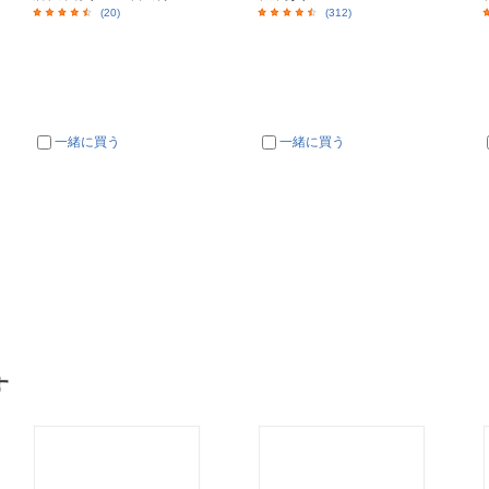
(20)
(312)
一緒に買う
一緒に買う
す