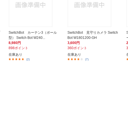
ブ
SwitchBot カーテン3（ポール
SwitchBot 見守りカメラ Switch
型） Switch Bot W240...
Bot W1801200-GH
8,980円
3,600円
898ポイント
360ポイント
在庫あり
在庫あり
(2)
(7)