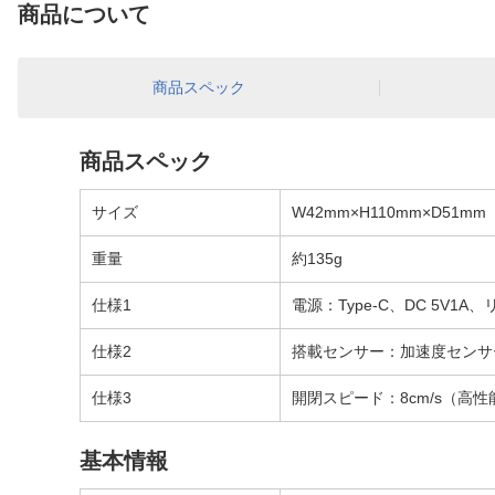
商品について
商品スペック
商品スペック
サイズ
W42mm×H110mm×D51
重量
約135g
仕様1
電源：Type-C、DC 5V1
仕様2
搭載センサー：加速度センサ
仕様3
開閉スピード：8cm/s（高性
基本情報