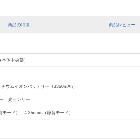
商品の特徴
商品レビュー
mm（本体中央部）
A、リチウムイオンバッテリー（3350mAh）
ー、光センサー
能モード）、4.35cm/s（静音モード）