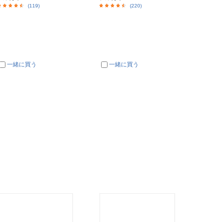
(119)
(220)
一緒に買う
一緒に買う
一