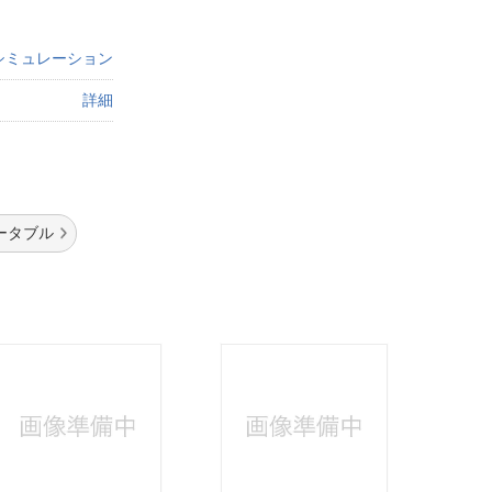
シミュレーション
詳細
ータブル