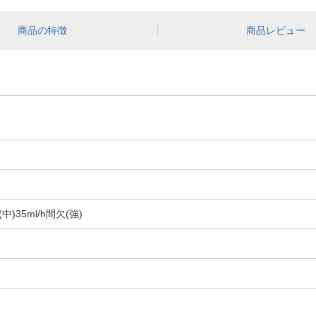
商品の特徴
商品レビュー
(中)35ml/h間欠(強)