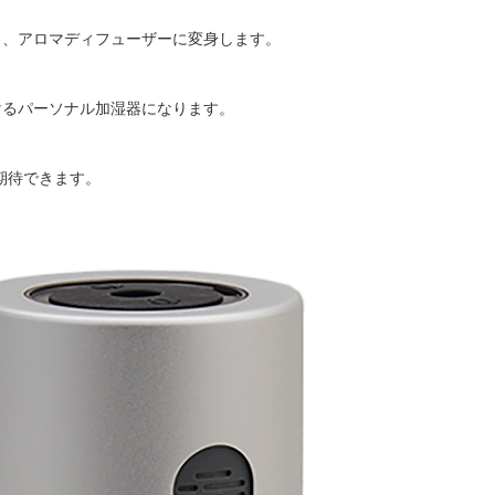
、アロマディフューザーに変身します。
るパーソナル加湿器になります。
期待できます。