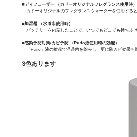
■
ディフューザー （カドーオリジナルフレグランス使用時）
カドーオリジナルのフレグランスウォーターを使用すると
■
加湿器 （水道水使用時）
バッテリーを内蔵したことで、いつでもどこでも持ち歩け
■
感染予防対策/カビ予防 （Purio液使用時の効能）
「Purio」液の噴霧で浮遊菌を除去し、更に防カビ効果も
3色あります