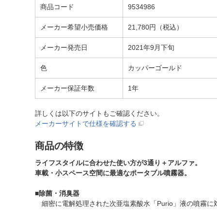
商品コード
9534986
メーカー希望小売価格
21,780円（税込）
メーカー発売日
2021年9月下旬
色
カッパーゴールド
メーカー保証年数
1年
詳しくは以下のサイトもご確認ください。
メーカーサイトで仕様を確認する
商品の特徴
ライフスタイルに合わせた使い方が3通り＋アルファ。
車載・小スペース空間に最適なポータブル噴霧器。
■
除菌・消臭器
細密に電解処理された次亜塩素酸水「Purio」液の噴霧