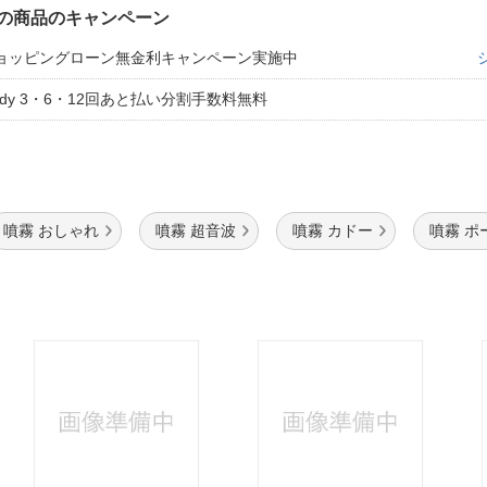
の商品のキャンペーン
ョッピングローン無金利キャンペーン実施中
aidy 3・6・12回あと払い分割手数料無料
噴霧 おしゃれ
噴霧 超音波
噴霧 カドー
噴霧 ポ