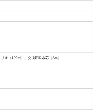
オ（120ml）、交換用吸水芯（2本）