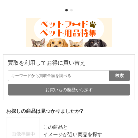
買取を利用してお得に買い替え
検索
お買いもの履歴から探す
お探しの商品は見つかりましたか?
この商品と
イメージが近い商品を探す