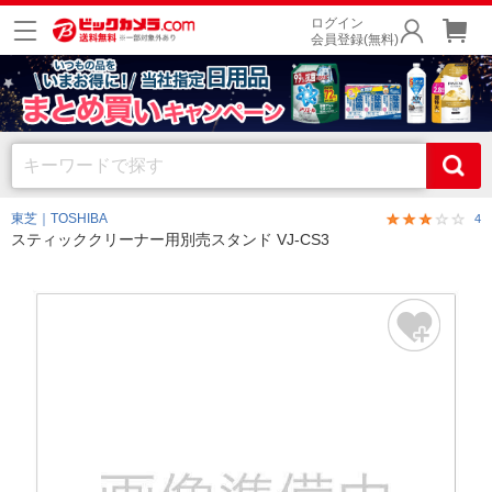
ログイン
会員登録(無料)
東芝｜TOSHIBA
4
スティッククリーナー用別売スタンド VJ-CS3