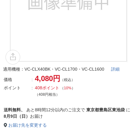
適用機種：VC-CLX40BK・VC-CL1700・VC-CL1600
詳細
4,080円
価格
（税込）
ポイント
408ポイント
（
10%
）
（408円相当）
送料無料、
あと
8時間12分以内
のご注文で
東京都豊島区東池袋
に
8月9日（日）
お届け
お届け先を変更する