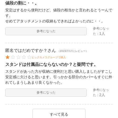
値段の割に・・。
安定はするから便利だけど、値段の相当かと言われるとうーんで
す。
せめてアタッチメントの収納もできればよかったのに・・。
参考になっ
参考になった
1人
た：
匿名ではだめですか？
さん
（2023/7/17にレビュー）
ビックカメラグループで購入
スタンドは付属品にならないのか？と疑問です。
スタンドがあった方が収納に便利だと思い購入しましたがすこし
安定感に欠けると思います。引っかかる部分のカバーもすぐに外
れてしまうしあまり良くなかった。
参考になっ
参考になった
2人
た：
すべて見る