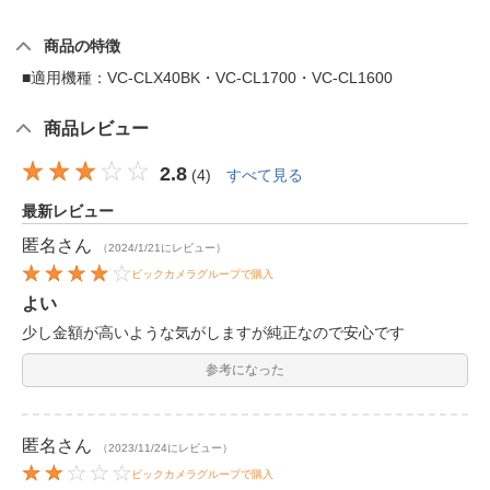
商品の特徴
■適用機種：VC-CLX40BK・VC-CL1700・VC-CL1600
商品レビュー
2.8
(
4
)
すべて見る
最新レビュー
匿名
さん
（2024/1/21にレビュー）
ビックカメラグループで購入
よい
少し金額が高いような気がしますが純正なので安心です
参考になった
匿名
さん
（2023/11/24にレビュー）
ビックカメラグループで購入