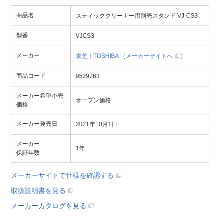
商品名
スティッククリーナー用別売スタンド VJ-CS3
型番
VJCS3
メーカー
東芝｜TOSHIBA
（
メーカーサイトへ
）
商品コード
9529763
メーカー希望小売
オープン価格
価格
メーカー発売日
2021年10月1日
メーカー
1年
保証年数
メーカーサイトで仕様を確認する
取扱説明書を見る
メーカーカタログを見る