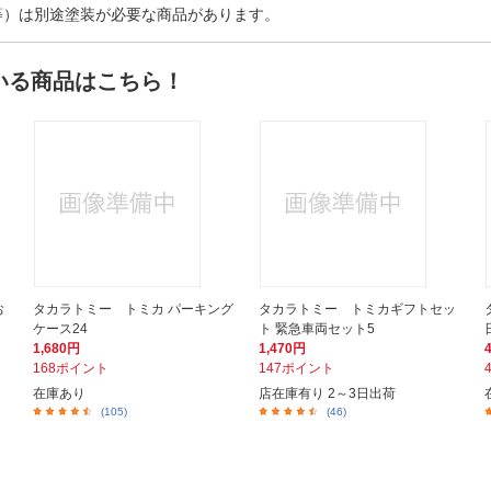
等）は別途塗装が必要な商品があります。
いる商品はこちら！
お
タカラトミー トミカ パーキング
タカラトミー トミカギフトセッ
ケース24
ト 緊急車両セット5
1,680円
1,470円
168ポイント
147ポイント
在庫あり
店在庫有り 2～3日出荷
(105)
(46)