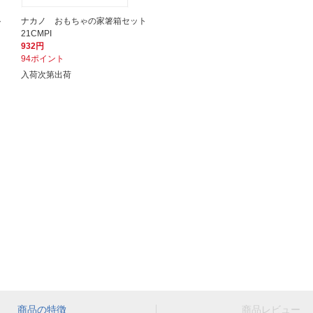
ト
ナカノ おもちゃの家箸箱セット
21CMPI
932円
94ポイント
入荷次第出荷
商品の特徴
商品レビュー