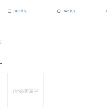
一緒に買う
一緒に買う
る
す