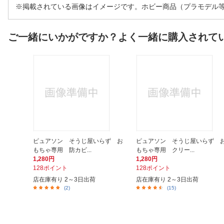
※掲載されている画像はイメージです。ホビー商品（プラモデル
ご一緒にいかがですか？よく一緒に購入されて
ピュアソン そうじ屋いらず お
ピュアソン そうじ屋いらず 
もちゃ専用 防カビ...
もちゃ専用 クリー...
1,280円
1,280円
128ポイント
128ポイント
店在庫有り 2～3日出荷
店在庫有り 2～3日出荷
(2)
(15)