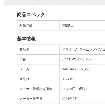
商品スペック
対象年齢
3歳以上
基本情報
商品名
ドラえもん ラーニングパソ
型番
ﾗｰﾆﾝｸﾞPCｵﾓﾁｬﾋﾟｶｯﾄ
メーカー
BANDAI｜バンダイ
商品コード
9524151
メーカー希望小売価格
18,788円（税込）
メーカー発売日
2021年9月