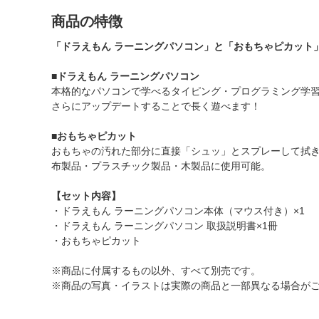
商品の特徴
「ドラえもん ラーニングパソコン」と「おもちゃピカット
■ドラえもん ラーニングパソコン
本格的なパソコンで学べるタイピング・プログラミング学習
さらにアップデートすることで長く遊べます！
■おもちゃピカット
おもちゃの汚れた部分に直接「シュッ」とスプレーして拭
布製品・プラスチック製品・木製品に使用可能。
【セット内容】
・ドラえもん ラーニングパソコン本体（マウス付き）×1
・ドラえもん ラーニングパソコン 取扱説明書×1冊
・おもちゃピカット
※商品に付属するもの以外、すべて別売です。
※商品の写真・イラストは実際の商品と一部異なる場合が