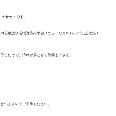
」のセットです。
や英単語や漢検対応の学習メニューなどを1700問以上収録！
き取るだけで、汚れが落とせて除菌もできる。
ございますのでご了承ください。