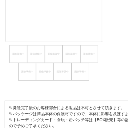
ほしいもの
お知らせ
※発送完了後のお客様都合による返品は不可とさせて頂きます。
※パッケージは商品本体の保護材ですので、本体に影響を及ぼす
※トレーディングカード・食玩・缶バッチ等は【BOX販売】等の
ので予めご了承ください。