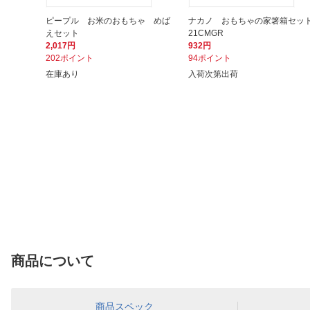
ピープル お米のおもちゃ めば
ナカノ おもちゃの家箸箱セッ
えセット
21CMGR
2,017円
932円
202ポイント
94ポイント
在庫あり
入荷次第出荷
商品について
商品スペック