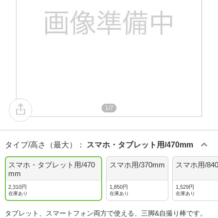
1/7
タイプ/高さ（最大）
：
スマホ・タブレット用/470mm
スマホ・タブレット用/470
スマホ用/370mm
スマホ用/84
mm
2,310円
1,850円
1,529円
在庫あり
在庫あり
在庫あり
タブレット、スマートフォン両方で使える、三脚&自撮り棒です。