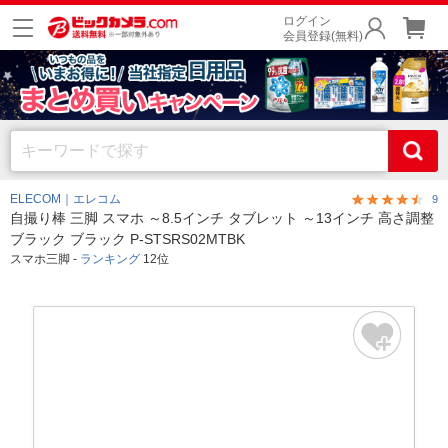
ログイン
会員登録(無料)
ELECOM｜エレコム
9
自撮り棒 三脚 スマホ ～8.5インチ タブレット ～13インチ 高さ調整
ブラック ブラック P-STSRS02MTBK
スマホ三脚 -
ランキング
12位