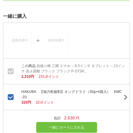
一緒に購入
自撮り棒 三脚 スマホ ～8.5インチ タブレット ～13イン
チ 高さ調整 ブラック ブラック P-STSR...
2,310円
231ポイント
HAKUBA 【強力乾燥剤】キングドライ（30g×4袋入） KMC
-33
320円
32ポイント
2,630
合計
円
一緒にカートに入れる