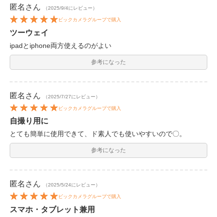
匿名
さん
（2025/9/4にレビュー）
ビックカメラグループで購入
ツーウェイ
ipadとiphone両方使えるのがよい
参考になった
匿名
さん
（2025/7/27にレビュー）
ビックカメラグループで購入
自撮り用に
とても簡単に使用できて、ド素人でも使いやすいので〇。
参考になった
匿名
さん
（2025/5/24にレビュー）
ビックカメラグループで購入
スマホ・タブレット兼用