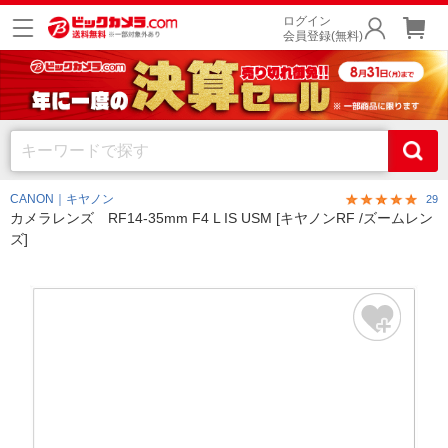
ログイン
会員登録(無料)
CANON｜キヤノン
29
カメラレンズ RF14-35mm F4 L IS USM [キヤノンRF /ズームレン
ズ]