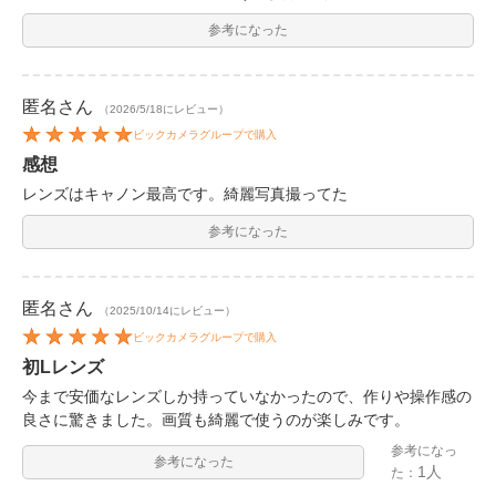
参考になった
匿名
さん
（2026/5/18にレビュー）
ビックカメラグループで購入
感想
レンズはキャノン最高です。綺麗写真撮ってた
参考になった
匿名
さん
（2025/10/14にレビュー）
ビックカメラグループで購入
初Lレンズ
今まで安価なレンズしか持っていなかったので、作りや操作感の
良さに驚きました。画質も綺麗で使うのが楽しみです。
参考になっ
参考になった
1人
た：