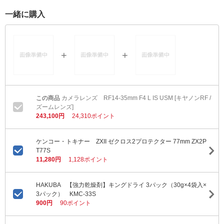
一緒に購入
カメラレンズ RF14-35mm F4 L IS USM [キヤノンRF /
ズームレンズ]
243,100円
24,310ポイント
ケンコー・トキナー ZXII ゼクロス2プロテクター 77mm ZX2P
T77S
11,280円
1,128ポイント
HAKUBA 【強力乾燥剤】キングドライ 3パック（30g×4袋入×
3パック） KMC-33S
900円
90ポイント