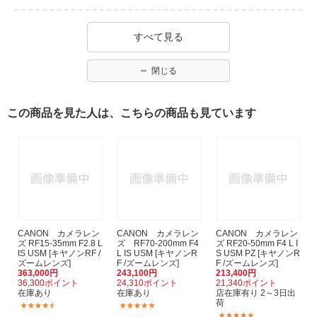
すべて見る
閉じる
この商品を見た人は、こちらの商品も見ています
CANON カメラレン
CANON カメラレン
CANON カメラレン
ズ RF15-35mm F2.8 L
ズ RF70-200mm F4
ズ RF20-50mm F4 L I
IS USM [キヤノンRF /
L IS USM [キヤノンR
S USM PZ [キヤノンR
ズームレンズ]
F /ズームレンズ]
F /ズームレンズ]
363,000円
243,100円
213,400円
36,300ポイント
24,310ポイント
21,340ポイント
在庫あり
在庫あり
店在庫有り 2～3日出
荷
(26)
(49)
(2)