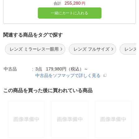
255,280
合計
円
一緒にカートに入れる
関連する商品をタグで探す
レンズ ミラーレス一眼用
レンズ フルサイズ
レンズ
中古品
3点 179,980円（税込）～
中古品をソフマップで詳しく見る
この商品を買った後に買われている商品