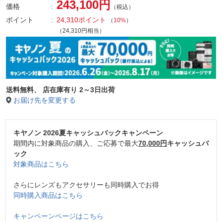
243,100円
価格
（税込）
ポイント
24,310ポイント
（
10%
）
（24,310円相当）
送料無料、
店在庫有り 2～3日出荷
お届け先を変更する
キヤノン 2026夏キャッシュバックキャンペーン
期間内に対象商品の購入、ご応募で最大
70,000円
キャッシュバ
ック
対象商品はこちら
さらにレンズもアクセサリーも同時購入でお得
同時購入商品はこちら
キャンペーンページはこちら