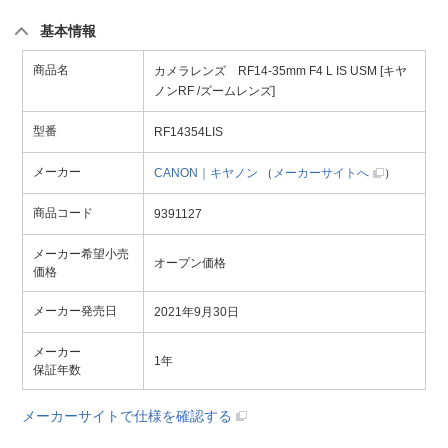
基本情報
商品名
カメラレンズ RF14-35mm F4 L IS USM [キヤ
ノンRF /ズームレンズ]
型番
RF14354LIS
メーカー
CANON｜キヤノン
（
メーカーサイトへ
）
商品コード
9391127
メーカー希望小売
オープン価格
価格
メーカー発売日
2021年9月30日
メーカー
1年
保証年数
メーカーサイトで仕様を確認する