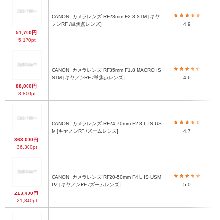
CANON
カメラレンズ RF28mm F2.8 STM [キヤ
約φ
ノンRF /単焦点レンズ]
4.9
51,700円
5,170pt
CANON
カメラレンズ RF35mm F1.8 MACRO IS
Ф
STM [キヤノンRF /単焦点レンズ]
4.6
88,000円
8,800pt
CANON
カメラレンズ RF24-70mm F2.8 L IS US
Ф
M [キヤノンRF /ズームレンズ]
4.7
363,000円
36,300pt
CANON
カメラレンズ RF20-50mm F4 L IS USM
約Φ
PZ [キヤノンRF /ズームレンズ]
5.0
213,400円
21,340pt