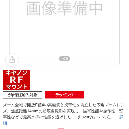
1/20
ズーム全域で開放F値4の高画質と携帯性を両立した広角ズームレン
ズ。焦点距離14mmの超広角撮影を実現し、描写性能や操作性、堅
牢性などで最高水準の性能を追求した「L(Luxury)」レンズ。
詳
細