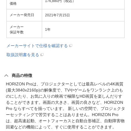
176,880円（税込）
価格
メーカー発売日
2021年7月15日
メーカー
1年
保証年数
メーカーサイトで仕様を確認する
取扱説明書を見る
商品の特徴
HORIZON Proは、プロジェクターとしては最高レベルの4K画質
(最大3840x2160p)の解像度で、TVやゲームをワンランク上のも
のにしたり、お気に入りの映画で極限なHD画質を楽しんだりす
ることができます。画面の大きさ、画質の良さなど、HORIZON
Pro ならすべてを揃っています。 新しいの空間で、プロジェクタ
ーセッティングで苦労することはありません。HORIZON Pro
は、超高速起動、オートフォーカスと自動台形補正、自動障害物
回避などの機能によって、すぐに使用することができます。