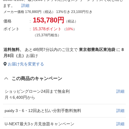
ます。
詳細
メーカー価格 176,880円（税込） 13%引き 23,100円引き
153,780円
価格
（税込）
ポイント
15,378ポイント
（
10%
）
（15,378円相当）
送料無料、
あと
4時間7分以内
のご注文で
東京都豊島区東池袋
に
8
月8日（土）
お届け
お届け先を変更する
この商品のキャンペーン
ショッピングローン24回まで無金利
詳細
月々6,400円から
paidy 3・6・12回あと払い分割手数料無料
詳細
U-NEXT最大3ヶ月見放題キャンペーン
詳細