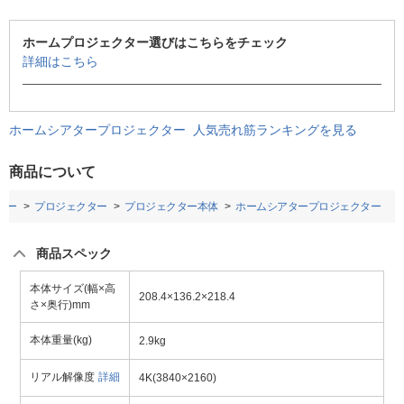
ホームプロジェクター選びはこちらをチェック
詳細はこちら
ホームシアタープロジェクター 人気売れ筋ランキングを見る
商品について
ダー
プロジェクター
プロジェクター本体
ホームシアタープロジェクター
商品スペック
本体サイズ(幅×高
208.4×136.2×218.4
さ×奥行)mm
本体重量(kg)
2.9kg
リアル解像度
詳細
4K(3840×2160)