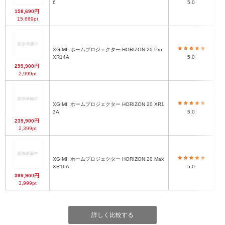
6
5.0
158,690円
15,869pt
XGIMI
ホームプロジェクター HORIZON 20 Pro
24
XR14A
5.0
299,900円
2,999pt
XGIMI
ホームプロジェクター HORIZON 20 XR1
24
3A
5.0
239,900円
2,399pt
XGIMI
ホームプロジェクター HORIZON 20 Max
横 
XR16A
5.0
399,900円
3,999pt
詳しく比較する