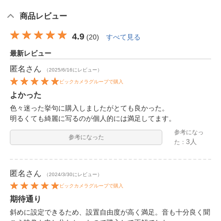
商品レビュー
4.9
(
20
)
すべて見る
最新レビュー
匿名
さん
（2025/6/16にレビュー）
ビックカメラグループで購入
よかった
色々迷った挙句に購入しましたがとても良かった。
明るくても綺麗に写るのが個人的には満足してます。
参考になっ
参考になった
3人
た：
匿名
さん
（2024/3/30にレビュー）
ビックカメラグループで購入
期待通り
斜めに設定できるため、設置自由度が高く満足。音も十分良く聞