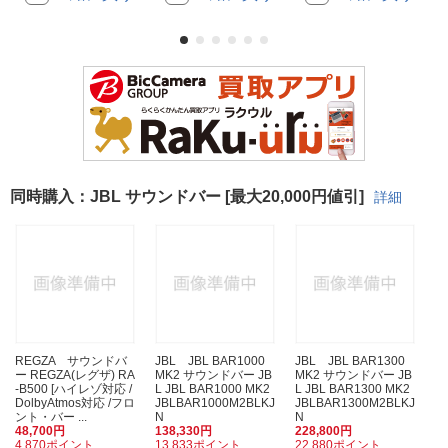
同時購入：JBL サウンドバー [最大20,000円値引]
詳細
REGZA サウンドバ
JBL JBL BAR1000
JBL JBL BAR1300
ー REGZA(レグザ) RA
MK2 サウンドバー JB
MK2 サウンドバー JB
-B500 [ハイレゾ対応 /
L JBL BAR1000 MK2
L JBL BAR1300 MK2
DolbyAtmos対応 /フロ
JBLBAR1000M2BLKJ
JBLBAR1300M2BLKJ
ント・バー ...
N
N
48,700円
138,330円
228,800円
4,870ポイント
13,833ポイント
22,880ポイント