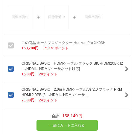
ホームプロジェクター Horizon Pro XK03H
153,780円
15,378ポイント
ORIGINAL BASIC HDMIケーブル ブラック BIC-HDMI20BK [2
m /HDMI⇔HDMI /イーサネット対応]
1,980円
20ポイント
ORIGINAL BASIC 2.0m HDMIケーブル/Ver2.0 ブラック PRM
HDMI 2.0PB [2m /HDMI⇔HDMI /イーサ...
2,380円
24ポイント
158,140
合計
円
一緒にカートに入れる