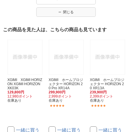
閉じる
この商品を見た人は、こちらの商品も見ています
XGIMI XGIMI HORIZ
XGIMI ホームプロジ
XGIMI ホームプロジ
ON XGIMI HORIZON
ェクター HORIZON 2
ェクター HORIZON 2
XK03K
0 Pro XR14A
0 XR13A
129,800円
299,900円
239,900円
12,980ポイント
2,999ポイント
2,399ポイント
在庫あり
在庫あり
在庫あり
(2)
(2)
一緒に買う
一緒に買う
一緒に買う