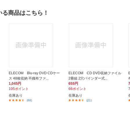
いる商品はこちら！
ELECOM Blu-ray DVD CDケー
ELECOM CD DVD収納ファイル
ス 48枚収納 不織布ファ...
2冊組 2穴バインダー式...
1,045円
655円
105ポイント
66ポイント
在庫あり
在庫あり
(69)
(21)