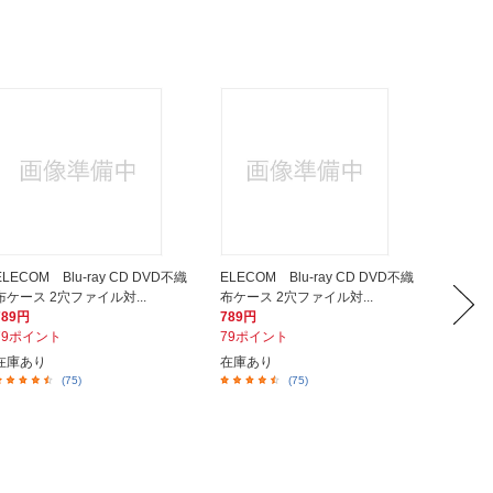
ELECOM Blu-ray CD DVD不織
ELECOM Blu-ray CD DVD不織
サンワサプ
布ケース 2穴ファイル対...
布ケース 2穴ファイル対...
D対応 プ
789円
789円
800円
79ポイント
79ポイント
80ポイ
在庫あり
在庫あり
在庫あ
(75)
(75)