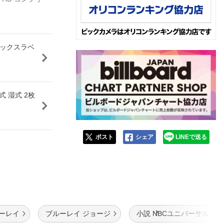
ンデックスラベ
 湿式 2枚
ポスト
シェア
LINEで送る
ルーレイ
ブルーレイ ジョージ
小説 NBCユニバーサル