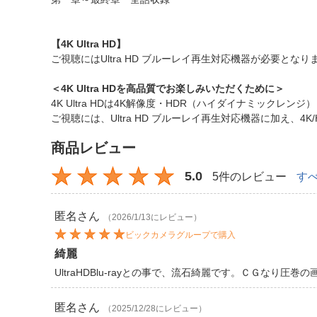
【4K Ultra HD】
ご視聴にはUltra HD ブルーレイ再生対応機器が必要となり
＜4K Ultra HDを高品質でお楽しみいただくために＞
4K Ultra HDは4K解像度・HDR（ハイダイナミックレ
ご視聴には、Ultra HD ブルーレイ再生対応機器に加え、
商品レビュー
5.0
5件のレビュー
す
匿名
さん
（2026/1/13にレビュー）
ビックカメラグループで購入
綺麗
UltraHDBlu-rayとの事で、流石綺麗です。ＣＧな
匿名
さん
（2025/12/28にレビュー）