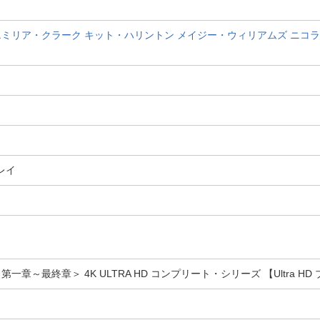
エミリア・クラーク
キット・ハリントン
メイジー・ウィリアムズ
ニコラ
ーレイ
章～最終章＞ 4K ULTRA HD コンプリート・シリーズ 【Ultra H