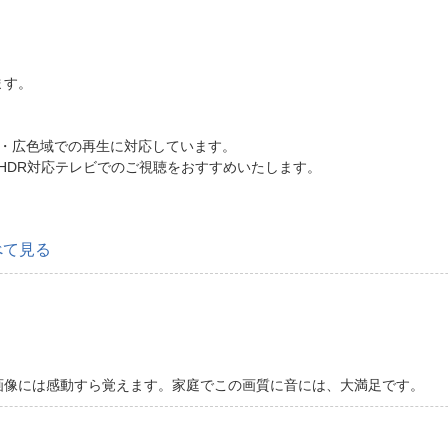
ます。
ンジ）・広色域での再生に対応しています。
4K/HDR対応テレビでのご視聴をおすすめいたします。
べて見る
り圧巻の画像には感動すら覚えます。家庭でこの画質に音には、大満足です。