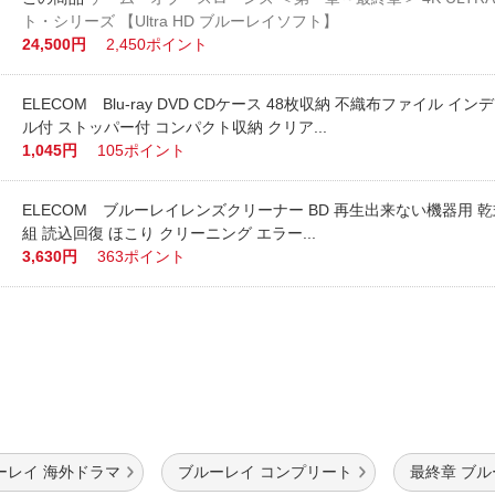
ト・シリーズ 【Ultra HD ブルーレイソフト】
24,500円
2,450ポイント
ELECOM Blu-ray DVD CDケース 48枚収納 不織布ファイル イ
ル付 ストッパー付 コンパクト収納 クリア...
1,045円
105ポイント
ELECOM ブルーレイレンズクリーナー BD 再生出来ない機器用 乾式
組 読込回復 ほこり クリーニング エラー...
3,630円
363ポイント
ーレイ 海外ドラマ
ブルーレイ コンプリート
最終章 ブ