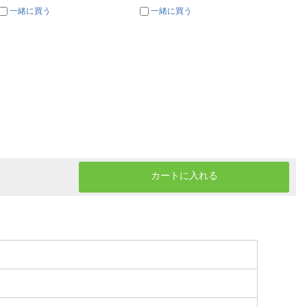
一緒に買う
一緒に買う
一
カートに入れる