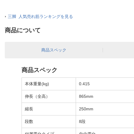
三脚 人気売れ筋ランキングを見る
商品について
商品スペック
商品スペック
本体重量(kg)
0.415
伸長（全高）
865mm
縮長
250mm
段数
8段