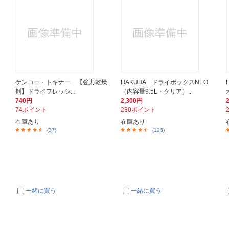
ケンコー・トキナー 【強力乾燥
HAKUBA ドライボックスNEO
剤】ドライフレッシ...
（内容量9.5L・クリア）...
740円
2,300円
74ポイント
230ポイント
在庫あり
在庫あり
(37)
(125)
一緒に買う
一緒に買う