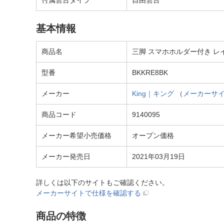
付属雲台タイプ
自由雲台
基本情報
商品名
三脚 スマホホルダー付き レイン
型番
BKKRE8BK
メーカー
King｜キング
（
メーカーサ
商品コード
9140095
メーカー希望小売価格
オープン価格
メーカー発売日
2021年03月19日
詳しくは以下のサイトもご確認ください。
メーカーサイトで仕様を確認する
商品の特徴