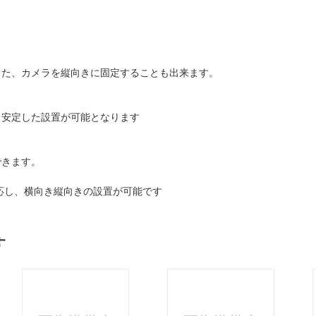
また、カメラを縦向きに固定することも出来ます。
り安定した設置が可能となります
できます。
対応し、横向き縦向きの設置が可能です
す