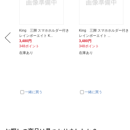
XPRO カー
King 三脚 スマホホルダー付き
King 三脚 スマホホルダー付き
レインボーエイト K...
レインボーエイト ...
3,480円
3,480円
348ポイント
348ポイント
在庫あり
在庫あり
一緒に買う
一緒に買う