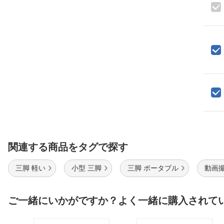
関連する商品をタグで探す
三脚 軽い
小型 三脚
三脚 ポータブル
動画撮
ご一緒にいかがですか？よく一緒に購入されて