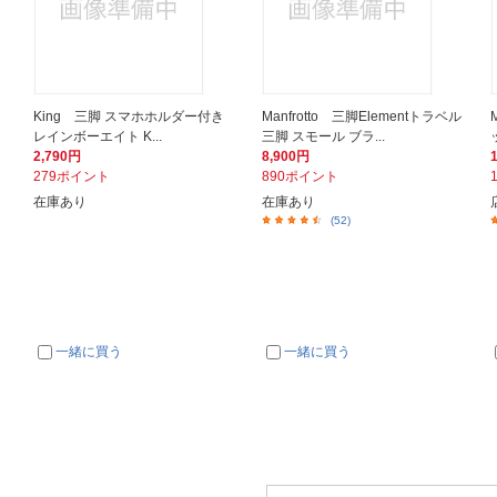
King 三脚 スマホホルダー付き
Manfrotto 三脚Elementトラベル
レインボーエイト K...
三脚 スモール ブラ...
2,790円
8,900円
279ポイント
890ポイント
在庫あり
在庫あり
(52)
一緒に買う
一緒に買う