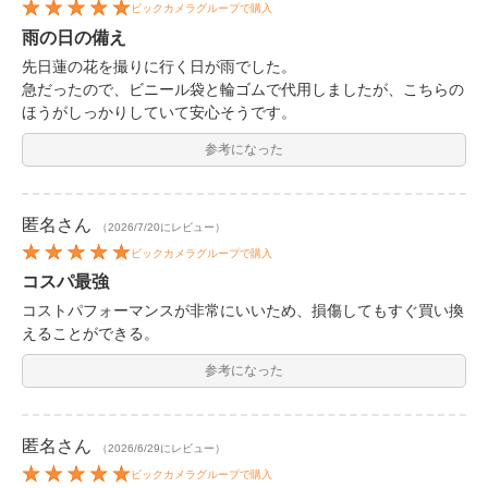
ビックカメラグループで購入
雨の日の備え
先日蓮の花を撮りに行く日が雨でした。
急だったので、ビニール袋と輪ゴムで代用しましたが、こちらの
ほうがしっかりしていて安心そうです。
参考になった
匿名
さん
（2026/7/20にレビュー）
ビックカメラグループで購入
コスパ最強
コストパフォーマンスが非常にいいため、損傷してもすぐ買い換
えることができる。
参考になった
匿名
さん
（2026/6/29にレビュー）
ビックカメラグループで購入