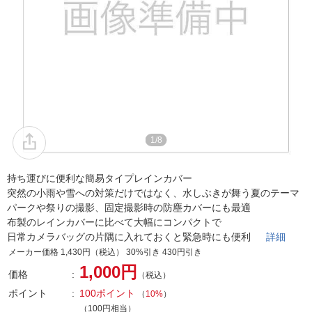
1/8
持ち運びに便利な簡易タイプレインカバー
突然の小雨や雪への対策だけではなく、水しぶきが舞う夏のテーマ
パークや祭りの撮影、固定撮影時の防塵カバーにも最適
布製のレインカバーに比べて大幅にコンパクトで
日常カメラバッグの片隅に入れておくと緊急時にも便利
詳細
メーカー価格 1,430円（税込） 30%引き 430円引き
1,000円
価格
（税込）
ポイント
100ポイント
（
10%
）
（100円相当）