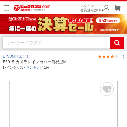
ログイン
会員登録(無料)
ETSUMI｜エツミ
43
E6915 カメラレインカバー簡易型M
レイングッズ -
ランキング
1位