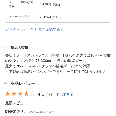
メーカー希望小売
1,430円（税込）
価格
メーカー発売日
2019年6月上旬
メーカーサイトで仕様を確認する
商品の特徴
各社ミラーレスカメラまたは中級一眼レフ+最大で全長20cm程度
の交換レンズ(各社75-300mmクラスの望遠ズーム
最大で70-200mmF2.8クラスの望遠ズーム)まで対応
※本製品は簡易レインカバーであり、完全防水ではありません
商品レビュー
4.1
(
43
)
すべて見る
最新レビュー
peach
さん
（2026/7/21にレビュー）