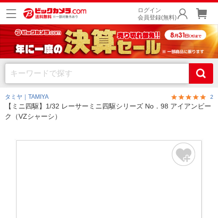
ログイン
会員登録(無料)
タミヤ｜TAMIYA
2
【ミニ四駆】1/32 レーサーミニ四駆シリーズ No．98 アイアンビー
ク（VZシャーシ）