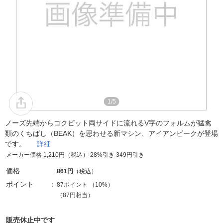
1/5
ノーズ先端からコクピット両サイドに流れるV字のフォルムが猛禽
類のくちばし（BEAK）を思わせる新マシン、アイアンビークが登場
です。
詳細
メーカー価格 1,210円（税込） 28%引き 349円引き
価格
861円
（税込）
ポイント
87ポイント
（
10%
）
（87円相当）
販売休止中です