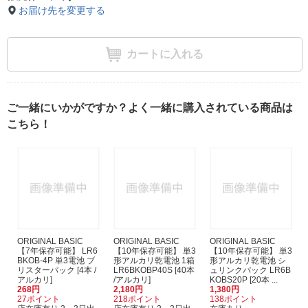
お届け先を変更する
カートに入れる
ご一緒にいかがですか？よく一緒に購入されている商品は
こちら！
ORIGINAL BASIC
ORIGINAL BASIC
ORIGINAL BASIC
【7年保存可能】 LR6
【10年保存可能】 単3
【10年保存可能】 単3
BKOB-4P 単3電池 ブ
形アルカリ乾電池 1箱
形アルカリ乾電池 シ
リスターパック [4本 /
LR6BKOBP40S [40本
ュリンクパック LR6B
アルカリ]
/アルカリ]
KOBS20P [20本 ...
268円
2,180円
1,380円
27ポイント
218ポイント
138ポイント