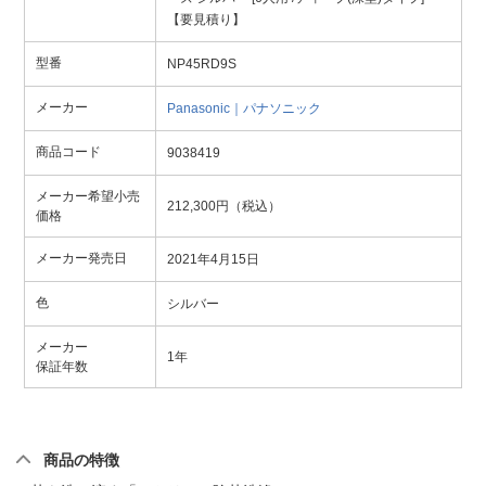
【要見積り】
型番
NP45RD9S
メーカー
Panasonic｜パナソニック
商品コード
9038419
メーカー希望小売
212,300円（税込）
価格
メーカー発売日
2021年4月15日
色
シルバー
メーカー
1年
保証年数
商品の特徴