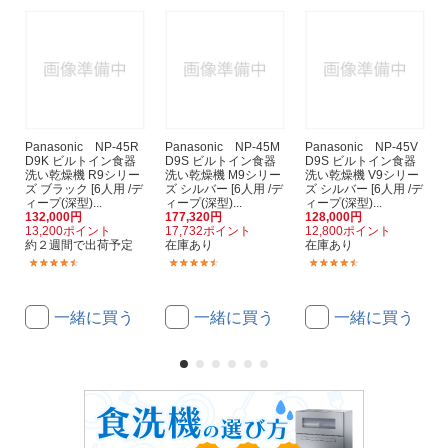
Panasonic NP-45R
Panasonic NP-45M
Panasonic NP-45V
D9K ビルトイン食器
D9S ビルトイン食器
D9S ビルトイン食器
洗い乾燥機 R9シリー
洗い乾燥機 M9シリー
洗い乾燥機 V9シリー
ズ ブラック [6人用 /デ
ズ シルバー [6人用 /デ
ズ シルバー [6人用 /デ
ィープ(深型)...
ィープ(深型)...
ィープ(深型)...
132,000円
177,320円
128,000円
13,200ポイント
17,732ポイント
12,800ポイント
約２週間で出荷予定
在庫あり
在庫あり
(4)
(45)
(6)
一緒に買う
一緒に買う
一緒に買う