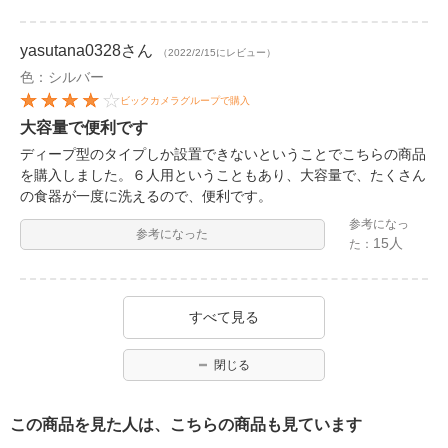
yasutana0328
さん
（2022/2/15にレビュー）
色：シルバー
ビックカメラグループで購入
大容量で便利です
ディープ型のタイプしか設置できないということでこちらの商品
を購入しました。６人用ということもあり、大容量で、たくさん
の食器が一度に洗えるので、便利です。
参考になっ
参考になった
15人
た：
すべて見る
閉じる
この商品を見た人は、こちらの商品も見ています