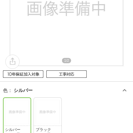
1/2
色
：
シルバー
シルバー
ブラック