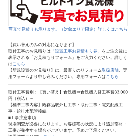
写真で見積りも承ります。（対象エリア限定）詳しくはこちら
【買い替えのみの対応になります】
取付工事のお見積りは
「設置工事お見積もり券」
をご注文後に
表示される「お見積もりフォーム」をご入力ください。詳しく
は
こちら
【新規設置のお見積り】は、最寄りのリフォーム
取扱店舗
、専
用フォームより申し込みください。専用フォームは
こちら
取付工事費別：【買い替え】食洗機⇒食洗機入替工事費33,000
円（税込）～
【標準工事内容】既存品取外し工事・取付工事・電気配線工
事・給排水配管接続
■工事注意事項
現場調査が必要になります。お客様宅の状況により追加部材・
工事が発生する場合がございます。予めご了承ください。