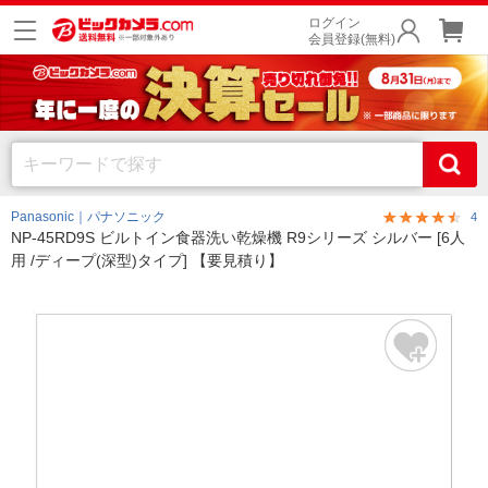
ログイン
会員登録(無料)
Panasonic｜パナソニック
4
NP-45RD9S ビルトイン食器洗い乾燥機 R9シリーズ シルバー [6人
用 /ディープ(深型)タイプ] 【要見積り】