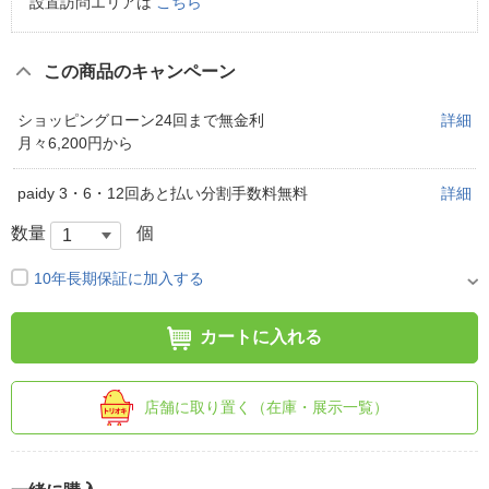
設置訪問エリアは
こちら
この商品のキャンペーン
ショッピングローン24回まで無金利
詳細
月々6,200円から
paidy 3・6・12回あと払い分割手数料無料
詳細
数量
個
10年長期保証に加入する
カートに入れる
店舗に取り置く（在庫・展示一覧）