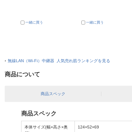
一緒に買う
一緒に買う
無線LAN（Wi-Fi）中継器 人気売れ筋ランキングを見る
商品について
商品スペック
商品スペック
本体サイズ(幅×高さ×奥
124×52×69