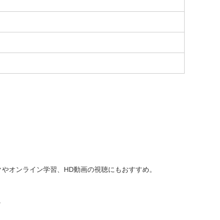
テレワークやオンライン学習、HD動画の視聴にもおすすめ。
。