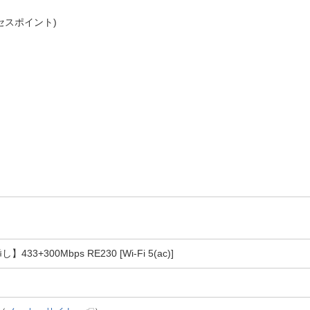
セスポイント)
3+300Mbps RE230 [Wi-Fi 5(ac)]