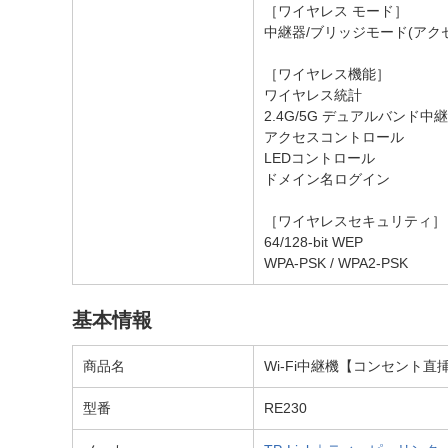
［ワイヤレス モード］
中継器/ブリッジモード(アク
［ワイヤレス機能］
ワイヤレス統計
2.4G/5G デュアルバンド中継
アクセスコントロール
LEDコントロール
ドメイン名ログイン
［ワイヤレスセキュリティ］
64/128-bit WEP
WPA-PSK / WPA2-PSK
基本情報
商品名
Wi-Fi中継機【コンセント直挿し】43
型番
RE230