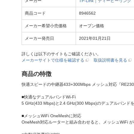
メーカー
TP-Link｜ティーピーリンク
商品コード
8946562
メーカー希望小売価格
オープン価格
メーカー発売日
2021年01月21日
詳しくは以下のサイトもご確認ください。
メーカーサイトで仕様を確認する
取扱説明書を見る
商品の特徴
快適スピードの中継器433+300Mbps メッシュ対応『RE23
■快適なデュアルバンドWi-Fi
5 GHz(433 Mbps)と2.4 GHz(300 Mbps
■メッシュWiFi OneMeshに対応
OneMesh対応ルーターと組み合わせると、メッシュWiFi