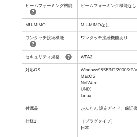
ビームフォーミング機能
ビームフォーミング機能なし
MU-MIMO
MU-MIMOなし
ワンタッチ接続機能
ワンタッチ接続機能あり
セキュリティ規格
WPA2
対応OS
Windows98SE/NT/2000/XP/Vi
MacOS
NetWare
UNIX
Linux
付属品
かんたん 設定ガイド、保証
仕様1
［プラグタイプ］
日本