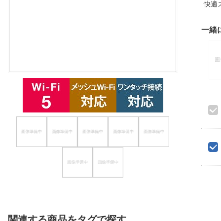
快適
ほしいもの
一緒
お知らせ
関連する商品をタグで探す