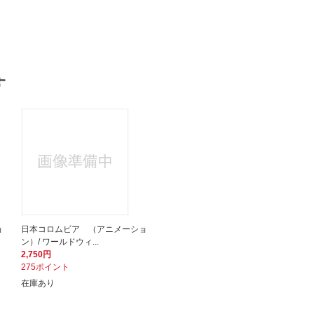
す
ョ
日本コロムビア （アニメーショ
ン）/ ワールドウィ...
2,750円
275ポイント
在庫あり