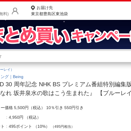
お届け先
無料)
東京都豊島区東池袋
商品をさがす
ランキングからさがす
ネ
ーレイ）
カテゴリ一覧からさがす
ポ
ング｜Being
RD 30 周年記念 NHK BS プレミアム番組特別編集
店
なれ 坂井泉水の歌はこう生まれた』 【ブルーレ
お
ー価格 5,500円（税込） 10％引き 550円引き
お客様サポート
4,950円
（税込）
ご利用ガイド
ント
495ポイント
（
10%
）
（495円相当）