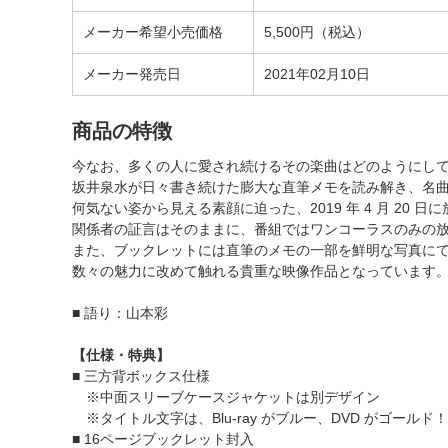
メーカー希望小売価格
5,500円（税込）
メーカー発売日
2021年02月10日
商品の特徴
今なお、多くの人に愛され続けるその楽曲はどのようにし
坂井泉水が日々書き続けた膨大な直筆メモを読み解き、名
何気ない姿から見える素顔に迫った、2019 年 4 月 20 日に
関係者の証言はそのままに、番組ではワンコーラスのみの放送だ
また、ブックレットには直筆のメモの一部を鮮明な写真にて掲
数々の魅力に改めて触れる貴重な映像作品となっています
■ 語り：山本彩
【仕様・特典】
■ 三方背ボックス仕様
※中面スリーブケースジャケットは別デザイン
※タイトル文字は、Blu-ray がブルー、DVD がゴールド！
■ 16ページブックレット封入