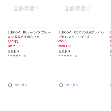
ELECOM Blu-ray DVD CDケー
ELECOM CD DVD収納ファイル
ス 48枚収納 不織布ファ...
2冊組 2穴バインダー式...
1,045円
655円
105ポイント
66ポイント
在庫あり
在庫あり
(69)
(21)
一緒に買う
一緒に買う