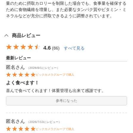
量のために摂取カロリーを制限した場合でも、食事量を確保する
ために食物繊維を増量し、また必要なタンパク質やビタミン・ミ
ネラルなどが充分に摂取できるように調整されています。
商品レビュー
4.6
(
86
)
すべて見る
最新レビュー
匿名
さん
（2026/8/1にレビュー）
ビックカメラグループで購入
よく食べます！
喜んで食べてくれます！体重管理も出来て感謝です。
参考になった
匿名
さん
（2026/7/13にレビュー）
ビックカメラグループで購入