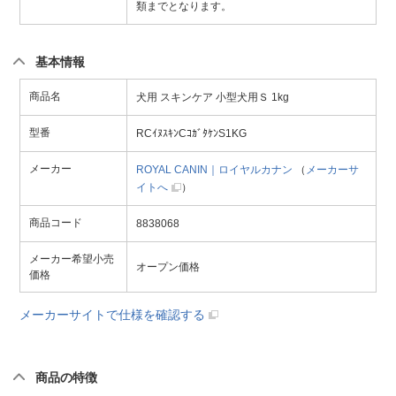
類までとなります。
基本情報
商品名
犬用 スキンケア 小型犬用Ｓ 1kg
型番
RCｲﾇｽｷﾝCｺｶﾞﾀｹﾝS1KG
メーカー
ROYAL CANIN｜ロイヤルカナン
（
メーカーサ
イトへ
）
商品コード
8838068
メーカー希望小売
オープン価格
価格
メーカーサイトで仕様を確認する
商品の特徴