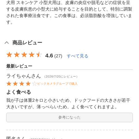
犬用 スキンケア 小型犬用は、皮膚の炎症や脱毛などの症状を呈
する皮膚疾患の小型犬に給与することを目的として、特別に調製
された食事療法食です。この食事は、必須脂肪酸を増強していま
す。
商品レビュー
4.6
(
27
)
すべて見る
最新レビュー
ライちゃん
さん
（2026/7/20にレビュー）
ビックカメラグループで購入
よく食べる
我が子は体重2キロと小さいため、ドックフードの大きさが若干
大きいですが、薄っぺらいため、よく食べてくれますよ。
参考になった
匿名
さん