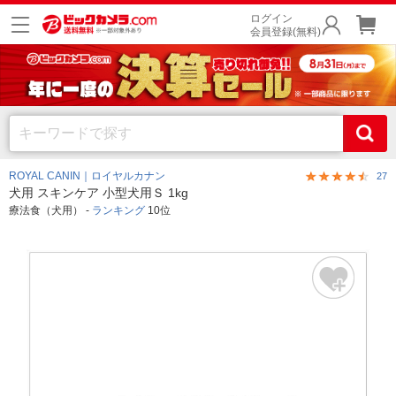
ログイン
会員登録(無料)
ROYAL CANIN｜ロイヤルカナン
27
犬用 スキンケア 小型犬用Ｓ 1kg
療法食（犬用） -
ランキング
10位