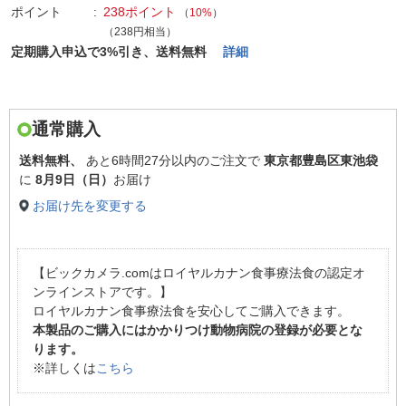
ポイント
238ポイント
（
10%
）
（238円相当）
定期購入申込で3%引き、送料無料
詳細
通常購入
送料無料、
あと
6時間27分以内
のご注文で
東京都豊島区東池袋
に
8月9日（日）
お届け
お届け先を変更する
【ビックカメラ.comはロイヤルカナン食事療法食の認定オ
ンラインストアです。】
ロイヤルカナン食事療法食を安心してご購入できます。
本製品のご購入にはかかりつけ動物病院の登録が必要とな
ります。
※詳しくは
こちら