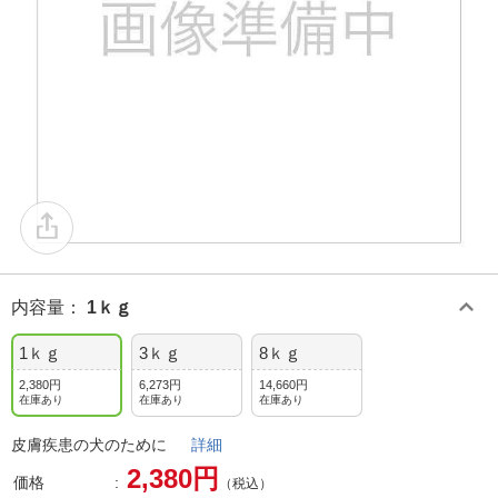
内容量
：
1ｋｇ
1ｋｇ
3ｋｇ
8ｋｇ
2,380円
6,273円
14,660円
在庫あり
在庫あり
在庫あり
皮膚疾患の犬のために
詳細
2,380円
価格
（税込）