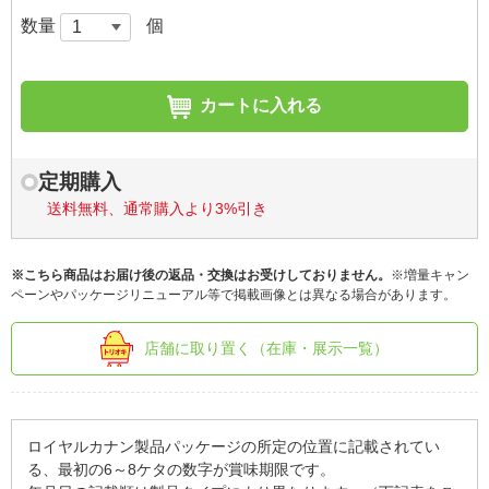
数量
個
カートに入れる
定期購入
送料無料、通常購入より3%引き
※こちら商品はお届け後の返品・交換はお受けしておりません。
※増量キャン
ペーンやパッケージリニューアル等で掲載画像とは異なる場合があります。
店舗に取り置く（在庫・展示一覧）
ロイヤルカナン製品パッケージの所定の位置に記載されてい
る、最初の6～8ケタの数字が賞味期限です。