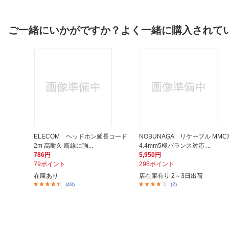
ご一緒にいかがですか？よく一緒に購入されて
ELECOM ヘッドホン延長コード
NOBUNAGA リケーブル MMC
2m 高耐久 断線に強...
4.4mm5極バランス対応 ...
786円
5,950円
79ポイント
298ポイント
在庫あり
店在庫有り 2～3日出荷
(48)
(2)