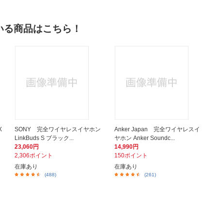
いる商品はこちら！
X
SONY 完全ワイヤレスイヤホン
Anker Japan 完全ワイヤレスイ
LinkBuds S ブラック...
ヤホン Anker Soundc...
23,060円
14,990円
2,306ポイント
150ポイント
在庫あり
在庫あり
(488)
(261)