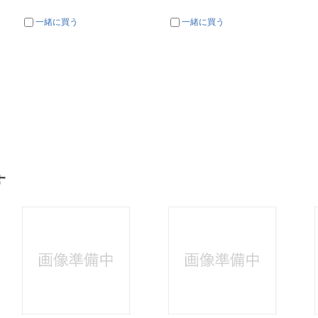
一緒に買う
一緒に買う
す