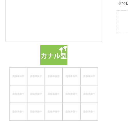
せで
ほしいもの
お知らせ