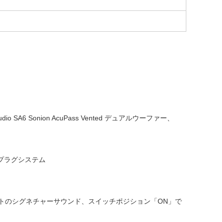
 Sonion AcuPass Vented デュアルウーファー、
プラグシステム
トのシグネチャーサウンド、スイッチポジション「ON」で