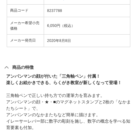
商品コード
8237788
メーカー希望小売
6,050円（税込）
価格
メーカー発売日
2020年8月8日
商品の特徴
アンパンマンの顔が付いた「三角軸ペン」付属！
楽しくお絵かきできる、らくがき教室が新しくなって登場！
三角軸ペンで正しい持ち方での運筆力を育みます。
アンパンマンの顔・★・■のマグネットスタンプと2枚の「なかま
たちシート」で、
アンパンマンのなかまたちなど簡単に描けます。
イレーサーレバー部に数字の彫刻を施し、数字の概念を学べる知
育要素も付加。