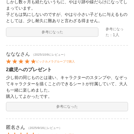
しかし数ヶ月も経たないうちに、やはり跡や線だらけになってし
まっています。
子どもは気にしないのですが、やはり小さい子どもに与えるもの
としては、少し耐久に難ありと言わざる得ません。
参考になっ
参考になった
1人
た：
ななな
さん
（2025/10/9にレビュー）
ビックカメラグループで購入
2歳児へのプレゼント
少し前の同じものとは違い、キャラクターのスタンプや、なぞっ
てキャラクターを描くことのできるシートが付属していて、大人
も一緒に楽しめました。
購入してよかったです。
参考になった
匿名
さん
（2025/9/16にレビュー）