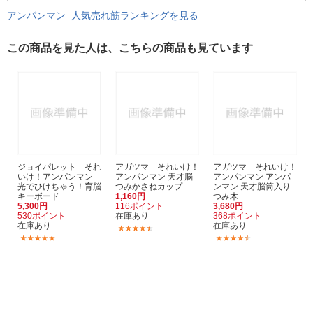
アンパンマン 人気売れ筋ランキングを見る
この商品を見た人は、こちらの商品も見ています
ジョイパレット それ
アガツマ それいけ！
アガツマ それいけ！
いけ！アンパンマン
アンパンマン 天才脳
アンパンマン アンパ
光でひけちゃう！育脳
つみかさねカップ
ンマン 天才脳筒入り
キーボード
1,160円
つみ木
5,300円
116ポイント
3,680円
530ポイント
在庫あり
368ポイント
在庫あり
在庫あり
(13)
(25)
(3)