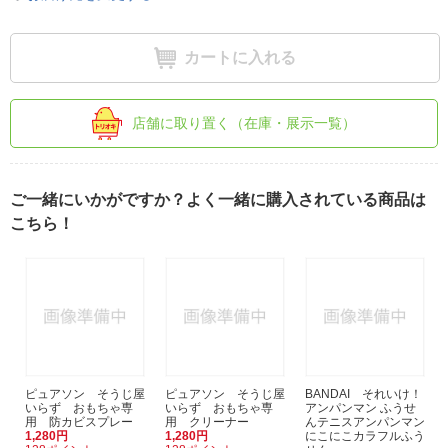
カートに入れる
店舗に取り置く（在庫・展示一覧）
ご一緒にいかがですか？よく一緒に購入されている商品は
こちら！
ピュアソン そうじ屋
ピュアソン そうじ屋
BANDAI それいけ！
いらず おもちゃ専
いらず おもちゃ専
アンパンマン ふうせ
用 防カビスプレー
用 クリーナー
んテニスアンパンマン
1,280円
1,280円
にこにこカラフルふう