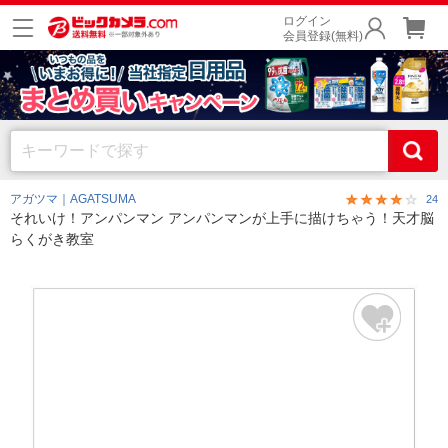
ログイン
会員登録(無料)
アガツマ｜AGATSUMA
24
それいけ！アンパンマン アンパンマンが上手に描けちゃう！天才脳
らくがき教室