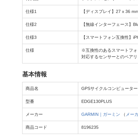
仕様1
【ディスプレイ】27 x 36 m
仕様2
【無線インターフェース】Bluet
仕様3
【スマートフォン互換性】iPhon
仕様
※互換性のあるスマートフォ
対応するセンサーとのペアリ
基本情報
商品名
GPSサイクルコンピューター Edge
型番
EDGE130PLUS
メーカー
GARMIN｜ガーミン
（
メー
商品コード
8196235