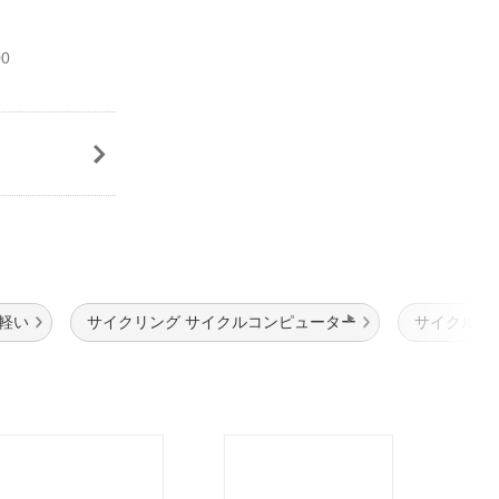
0
軽い
サイクリング サイクルコンピューター
サイクルコ