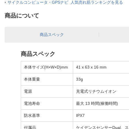
サイクルコンピュータ・GPSナビ 人気売れ筋ランキングを見る
商品について
商品スペック
商品スペック
本体サイズ(H×W×D)mm
41 x 63 x 16 mm
本体重量
33g
電源
充電式リチウムイオン
電池寿命
最大 13 時間(稼働時間)
防水基準
IPX7
付属品
ケイデンスセンサーDual、