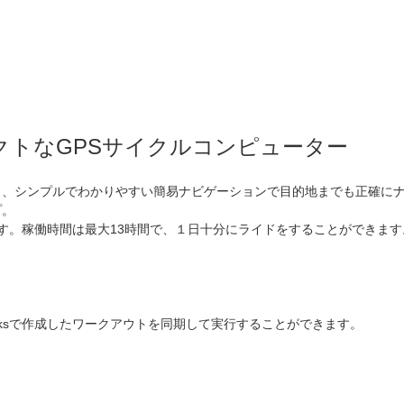
パクトなGPSサイクルコンピューター
り、シンプルでわかりやすい簡易ナビゲーションで目的地までも正確に
プ。
す。稼働時間は最大13時間で、１日十分にライドをすることができます
ingPeaksで作成したワークアウトを同期して実行することができます。