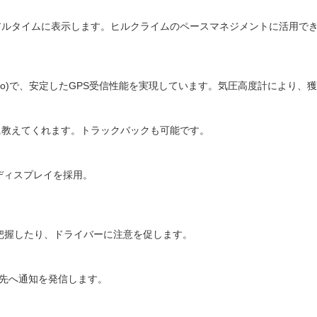
アルタイムに表示します。ヒルクライムのペースマネジメントに活用で
、Galileo)で、安定したGPS受信性能を実現しています。気圧高度計により
に教えてくれます。トラックバックも可能です。
Pディスプレイを採用。
を把握したり、ドライバーに注意を促します。
絡先へ通知を発信します。