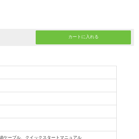
カートに入れる
 USBケーブル、クイックスタートマニュアル