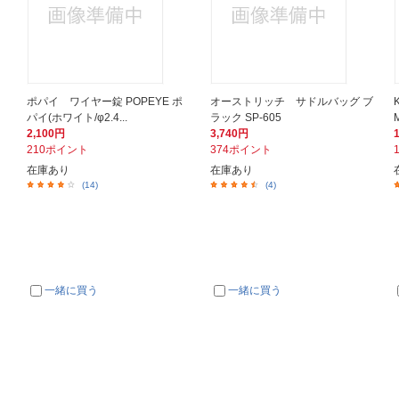
ポパイ ワイヤー錠 POPEYE ポ
オーストリッチ サドルバッグ ブ
パイ(ホワイト/φ2.4...
ラック SP-605
2,100円
3,740円
210ポイント
374ポイント
在庫あり
在庫あり
(14)
(4)
一緒に買う
一緒に買う