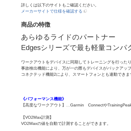
詳しくは以下のサイトもご確認ください。
メーカーサイトで仕様を確認する
商品の特徴
あらゆるライドのパートナー
Edgesシリーズで最も軽量コン
ワークアウトをデバイスに同期してトレーニングを行った
事故検出機能により、万が一の際もデバイスがバックアッ
コネクテッド機能2により、スマートフォンとも連動できま
《パフォーマンス機能》
【高度なワークアウト】…Garmin ConnectやTrain
【VO2Max計測】
VO2Maxの値を自動で計測することができます。