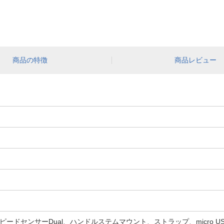
商品の特徴
商品レビュー
スピードセンサーDual、ハンドルステムマウント、ストラップ、micro