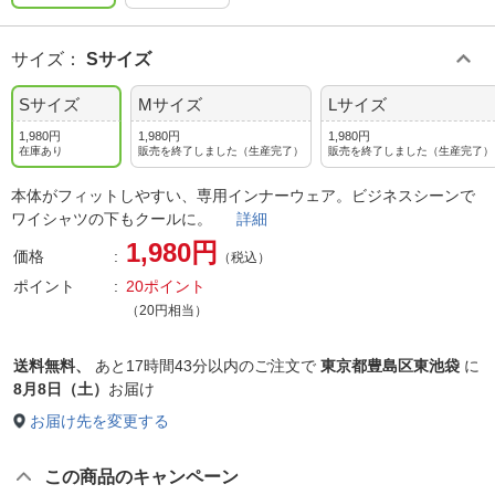
サイズ
：
Sサイズ
Sサイズ
Mサイズ
Lサイズ
1,980円
1,980円
1,980円
在庫あり
販売を終了しました（生産完了）
販売を終了しました（生産完了）
本体がフィットしやすい、専用インナーウェア。ビジネスシーンで
ワイシャツの下もクールに。
詳細
1,980円
価格
（税込）
ポイント
20ポイント
（20円相当）
送料無料、
あと
17時間43分以内
のご注文で
東京都豊島区東池袋
に
8月8日（土）
お届け
お届け先を変更する
この商品のキャンペーン