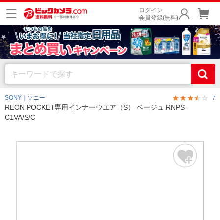
ログイン
会員登録(無料)
SONY｜ソニー
7
REON POCKET専用インナーウエア（S） ベージュ RNPS-
C1VA/S/C