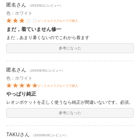
匿名
さん
（2023/6/1にレビュー）
色：ホワイト
ビックカメラグループで購入
まだ，着ていません修一
まだ，あまり暑くないのでこれから着ます
参考になった
匿名
さん
（2020/8/30にレビュー）
色：ホワイト
ビックカメラグループで購入
やっぱり純正
レオンポケットを正しく使うなら純正が間違いないです。必須。
参考になった
TAKU
さん
（2020/8/26にレビュー）