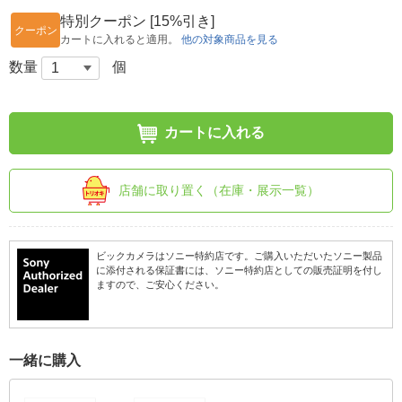
特別クーポン [15%引き]
クーポン
カートに入れると適用。
他の対象商品を見る
数量
個
カートに入れる
店舗に取り置く（在庫・展示一覧）
ビックカメラはソニー特約店です。ご購入いただいたソニー製品
に添付される保証書には、ソニー特約店としての販売証明を付し
ますので、ご安心ください。
一緒に購入