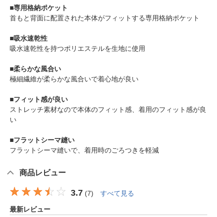
■専用格納ポケット
首もと背面に配置された本体がフィットする専用格納ポケット
■吸水速乾性
吸水速乾性を持つポリエステルを生地に使用
■柔らかな風合い
極細繊維が柔らかな風合いで着心地が良い
■フィット感が良い
ストレッチ素材なので本体のフィット感、着用のフィット感が良
い
■フラットシーマ縫い
フラットシーマ縫いで、着用時のごろつきを軽減
商品レビュー
3.7
(
7
)
すべて見る
最新レビュー