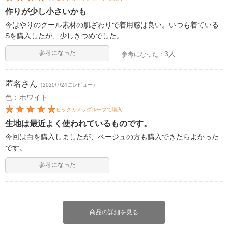
作りが少し小さいかも
今はやりのクール素材の肌ざわりで着用感は良い。いつも着ている
Sを購入したが、少しきつめでした。
参考になった
3人
参考になった：
匿名
さん
（2020/7/24にレビュー）
色：ホワイト
ビックカメラグループで購入
生地は最近よく使われているものです。
今回は白を購入しましたが、ベージュの方も購入できたらよかった
です。
参考になった
商品の詳細を見る