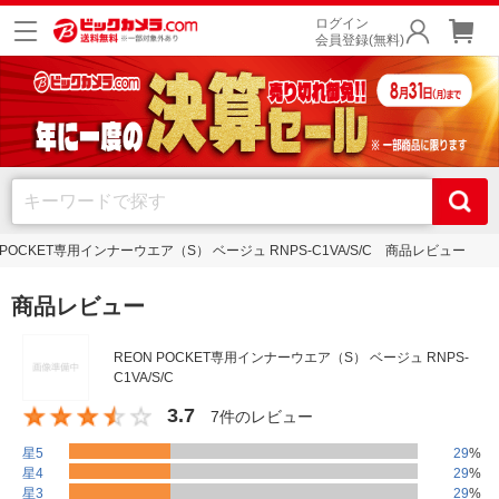
ログイン
会員登録(無料)
 POCKET専用インナーウエア（S） ベージュ RNPS-C1VA/S/C 商品レビュー
商品レビュー
REON POCKET専用インナーウエア（S） ベージュ RNPS-
C1VA/S/C
3.7
7件のレビュー
星5
29
%
星4
29
%
星3
29
%