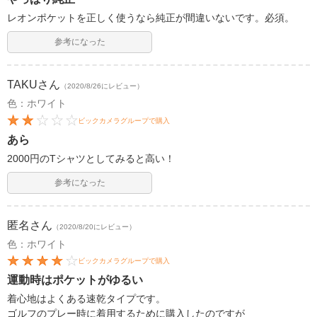
レオンポケットを正しく使うなら純正が間違いないです。必須。
参考になった
TAKU
さん
（2020/8/26にレビュー）
色：ホワイト
ビックカメラグループで購入
あら
2000円のTシャツとしてみると高い！
参考になった
匿名
さん
（2020/8/20にレビュー）
色：ホワイト
ビックカメラグループで購入
運動時はポケットがゆるい
着心地はよくある速乾タイプです。
ゴルフのプレー時に着用するために購入したのですが