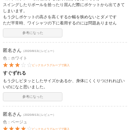
スイングしたりボールを拾ったり屈んだ際にポケットから出てきて
しまいます。
もう少しポケットの高さを高くするか幅を狭めないとダメです
ただ平常時、ワイシャツの下に着用するのには問題ありません
参考になった
匿名
さん
（2020/8/13にレビュー）
色：ホワイト
ビックカメラグループで購入
すぐずれる
もう少しピタッとしたサイズかあるか、身体にくくりつけれればい
いのになと思いました。
参考になった
匿名
さん
（2020/8/13にレビュー）
色：ベージュ
ビックカメラグループで購入