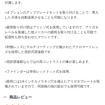
付属します。
○オプションのアップグレードキットを取り付けることで、導入
した天体を自動追尾させることも可能になります。
○鏡筒取り付け部はアリミゾ式を採用していますので、アリガタ
レールを装備した他メーカーの鏡筒を取り付けることも可能で、
拡張性も持ち合わせたマウントです。
○対物レンズにマルチコーティングが施されたアクロマートレン
ズを採用した屈折式望遠鏡です。
○屈折望遠鏡ならではの高コントラストの像が楽しめます。
○ファインダーは等倍レッドドット式を採用。
○鏡筒には1/4インチカメラネジ穴を備えたアリガタプレートが装
備されていますので、同規格の他の架台でも使用可能です。
商品レビュー