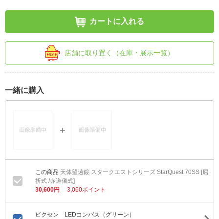
カートに入れる
店舗に取り置く（在庫・展示一覧）
一緒に購入
天体望遠鏡 スタークエストシリーズ StarQuest 70SS [屈
折式 /赤道儀式]
30,600円
3,060ポイント
ビクセン LEDコンパス（グリーン）