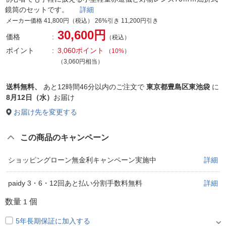
鏡筒のセットです。
詳細
メーカー価格 41,800円（税込） 26%引き 11,200円引き
30,600円
価格
（税込）
ポイント
3,060ポイント
（
10%
）
（3,060円相当）
送料無料、
あと
12時間46分以内
のご注文で
東京都豊島区東池袋
に
8月12日（水）
お届け
お届け先を変更する
この商品のキャンペーン
ショッピングローン無金利キャンペーン実施中
詳細
paidy 3・6・12回あと払い分割手数料無料
詳細
数量
個
1
5年長期保証に加入する