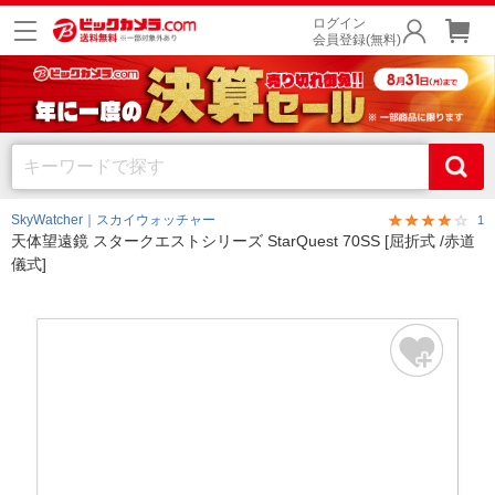
ログイン
会員登録(無料)
SkyWatcher｜スカイウォッチャー
1
天体望遠鏡 スタークエストシリーズ StarQuest 70SS [屈折式 /赤道
儀式]