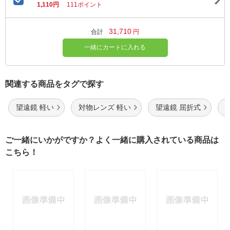
1,110円
111ポイント
31,710
合計
円
一緒にカートに入れる
関連する商品をタグで探す
望遠鏡 軽い
対物レンズ 軽い
望遠鏡 屈折式
ご一緒にいかがですか？よく一緒に購入されている商品は
こちら！