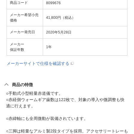
商品コード
8099676
メーカー希望小売
41,800円（税込）
価格
メーカー発売日
2020年5月28日
メーカー
1年
保証年数
メーカーサイトで仕様を確認する
商品の特徴
○手動式小型軽量赤道儀です。
○赤経側ウォームギア歯数は122枚で、対象の導入や微調整も快
適に行えます。
○赤緯軸にも全周微動が装備されています。
○三脚は軽量なアルミ製2段タイプを採用。アクセサリートレーも