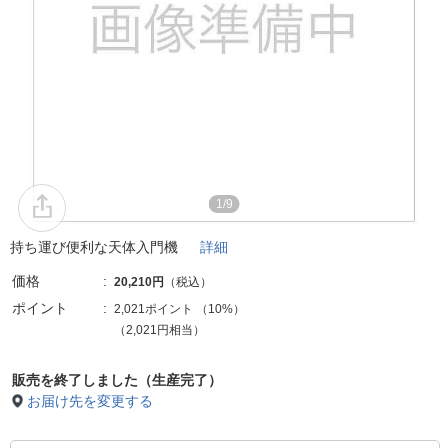
1/9
持ち運び便利な天体入門機
詳細
価格
20,210円
（税込）
ポイント
2,021ポイント
（
10%
）
（2,021円相当）
販売を終了しました（生産完了）
お届け先を変更する