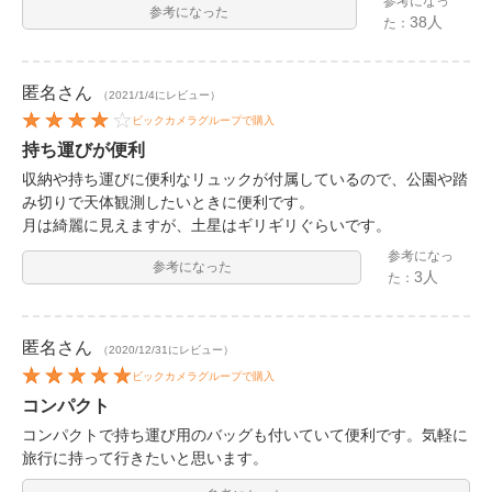
参考になっ
参考になった
38人
た：
匿名
さん
（2021/1/4にレビュー）
ビックカメラグループで購入
持ち運びが便利
収納や持ち運びに便利なリュックが付属しているので、公園や踏
み切りで天体観測したいときに便利です。
月は綺麗に見えますが、土星はギリギリぐらいです。
参考になっ
参考になった
3人
た：
匿名
さん
（2020/12/31にレビュー）
ビックカメラグループで購入
コンパクト
コンパクトで持ち運び用のバッグも付いていて便利です。気軽に
旅行に持って行きたいと思います。