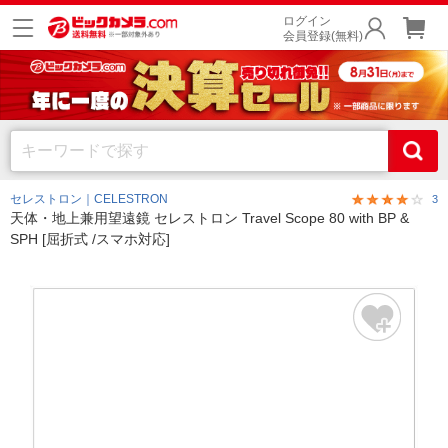
ログイン
会員登録(無料)
セレストロン｜CELESTRON
3
天体・地上兼用望遠鏡 セレストロン Travel Scope 80 with BP &
SPH [屈折式 /スマホ対応]