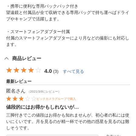
・携帯に便利な専用バックパック付き
望遠鏡と付属品が全て収納できる専用バッグで持ち運べばドライ
ブやキャンプで活躍します。
・スマートフォンアダプター付属
付属のスマートフォンアダプターにより月などの撮影にも対応し
ます。
商品レビュー
4.0
(
3
)
すべて見る
最新レビュー
匿名
さん
（2021/3/9にレビュー）
ビックカメラグループで購入
値段的にはお得かもしれないが…
三脚付きでこの値段はお得かも知れませんが、初心者の私には使
いにくいです。月を見るのが精一杯でその他の惑星を見るのは難
しそうです。