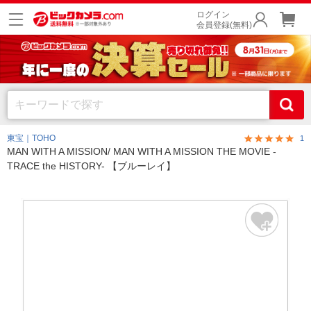
ログイン
会員登録(無料)
東宝｜TOHO
1
MAN WITH A MISSION/ MAN WITH A MISSION THE MOVIE -
TRACE the HISTORY- 【ブルーレイ】