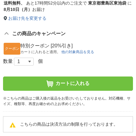
送料無料、
あと
17時間52分以内
のご注文で
東京都豊島区東池袋
に
8月10日（月）
お届け
お届け先を変更する
この商品のキャンペーン
特別クーポン [20%引き]
クーポン
カートに入れると適用。
他の対象商品を見る
数量
個
カートに入れる
※こちらの商品はご購入後の返品をお受けいたしておりません。対応機種、サ
イズ、種類等、再度お確かめの上お求めください。
こちらの商品は決済方法の制限を行っております。