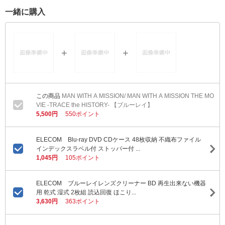
一緒に購入
MAN WITH A MISSION/ MAN WITH A MISSION THE MO
VIE -TRACE the HISTORY- 【ブルーレイ】
5,500円
550ポイント
ELECOM Blu-ray DVD CDケース 48枚収納 不織布ファイル
インデックスラベル付 ストッパー付 ...
1,045円
105ポイント
ELECOM ブルーレイレンズクリーナー BD 再生出来ない機器
用 乾式 湿式 2枚組 読込回復 ほこり...
3,630円
363ポイント