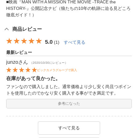
■映画『MAN WITH A MISSION THE MOVIE -TRACE the
HISTORY-』公開記念ナビ（狼たちの10年の軌跡に迫る見どころ
徹底ガイド！）
商品レビュー
5.0
(
1
)
すべて見る
最新レビュー
junzo
さん
（2020/10/30にレビュー）
ビックカメラグループで購入
在庫があって良かった。
ファンなので購入しました。通常価格より少し安く尚且つポイン
トを使用したのでかなり安く購入する事ができ満足です。
参考になった
すべて見る