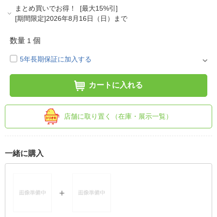
まとめ買いでお得！ [最大15%引]
[期間限定]2026年8月16日（日）まで
数量
個
1
5年長期保証に加入する
カートに入れる
店舗に取り置く（在庫・展示一覧）
一緒に購入