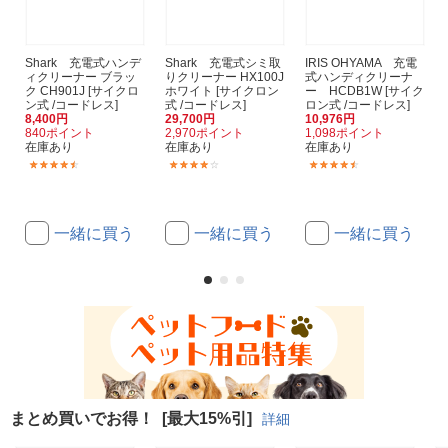
Shark 充電式ハンデ
Shark 充電式シミ取
IRIS OHYAMA 充電
ィクリーナー ブラッ
りクリーナー HX100J
式ハンディクリーナ
ク CH901J [サイクロ
ホワイト [サイクロン
ー HCDB1W [サイク
ン式 /コードレス]
式 /コードレス]
ロン式 /コードレス]
8,400円
29,700円
10,976円
840ポイント
2,970ポイント
1,098ポイント
在庫あり
在庫あり
在庫あり
(32)
(1)
(21)
一緒に買う
一緒に買う
一緒に買う
まとめ買いでお得！
[最大15%引]
詳細