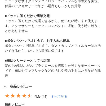
ユニークなサイクロンテクノロジーでパワフルな掃除力を実現。
付属のアクセサリーで細かい場所もしっかりお掃除
■ドックに置くだけで簡単充電
ドックに置くだけで充電できるから、使いたい時にすぐ使えま
す。アクセサリーもドックにコンパクトに収納。使う時に迷うこ
とがありません
■ボタンひとつでゴミ捨て、お手入れも簡単
ボタンひとつで簡単ゴミ捨て。ダストカップとフィルターは水洗
いできるから、いつでも清潔に保てます
■布団クリーナーとしても活躍
髪の毛が絡みづらいブラシロールを搭載した強力なモーターヘッ
ドで、布団やファブリックなどの汚れや髪の毛をはたきながら除
去
商品レビュー
4.5
(
45
)
すべて見る
最新レビュー