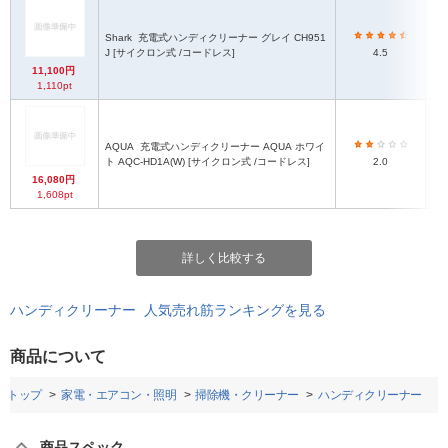
Shark
充電式ハンディクリーナー グレイ CH951
J [サイクロン式 /コードレス]
4.5
11,100円
1,110pt
AQUA
充電式ハンディクリーナー AQUA ホワイ
ト AQC-HD1A(W) [サイクロン式 /コードレス]
2.0
16,080円
1,608pt
詳しく比較する
ハンディクリーナー 人気売れ筋ランキングを見る
商品について
トップ
家電・エアコン・照明
掃除機・クリーナー
ハンディクリーナー
商品スペック