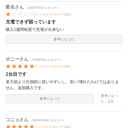
匿名
さん
（2026/7/23にレビュー）
ビックカメラグループで購入
充電できず困っています
購入1週間程度で充電が出来ない
参考になった
ボニー
さん
（2026/4/2にレビュー）
ビックカメラグループで購入
2台目です
某大損より圧倒的に使いやすいし、安い!壊れたわけではありま
せん。追加購入です。
参考になっ
参考になった
2人
た：
コニョ
さん
（2025/12/24にレビュー）
ビックカメラグループで購入