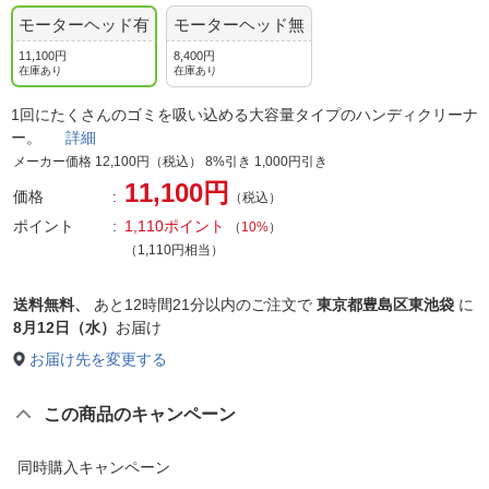
モーターヘッド有
モーターヘッド無
11,100円
8,400円
在庫あり
在庫あり
1回にたくさんのゴミを吸い込める大容量タイプのハンディクリーナ
ー。
詳細
メーカー価格 12,100円（税込） 8%引き 1,000円引き
11,100円
価格
（税込）
ポイント
1,110ポイント
（
10%
）
（1,110円相当）
送料無料、
あと
12時間21分以内
のご注文で
東京都豊島区東池袋
に
8月12日（水）
お届け
お届け先を変更する
この商品のキャンペーン
同時購入キャンペーン