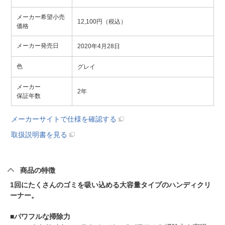
メーカー希望小売
12,100円（税込）
価格
メーカー発売日
2020年4月28日
色
グレイ
メーカー
2年
保証年数
メーカーサイトで仕様を確認する
取扱説明書を見る
商品の特徴
1回にたくさんのゴミを吸い込める大容量タイプのハンディクリ
ーナー。
■パワフルな掃除力