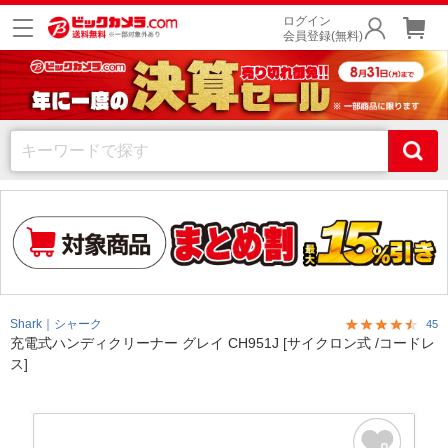
ログイン
会員登録(無料)
Shark｜シャーク
45
充電式ハンディクリーナー グレイ CH951J [サイクロン式 /コードレ
ス]