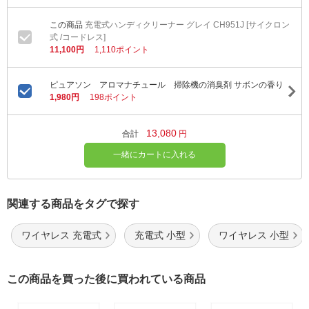
充電式ハンディクリーナー グレイ CH951J [サイクロン
式 /コードレス]
11,100円
1,110ポイント
ピュアソン アロマナチュール 掃除機の消臭剤 サボンの香り
1,980円
198ポイント
13,080
合計
円
一緒にカートに入れる
関連する商品をタグで探す
ワイヤレス 充電式
充電式 小型
ワイヤレス 小型
この商品を買った後に買われている商品