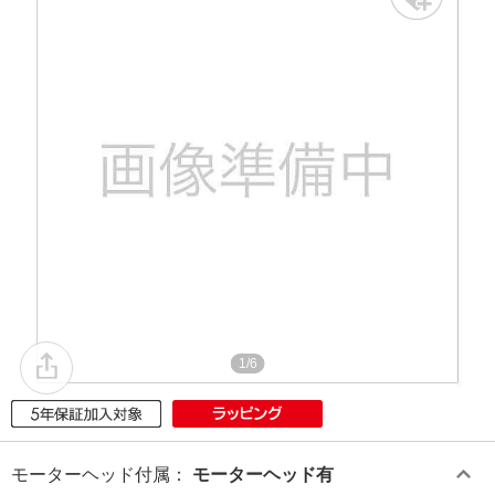
1/6
モーターヘッド付属
：
モーターヘッド有