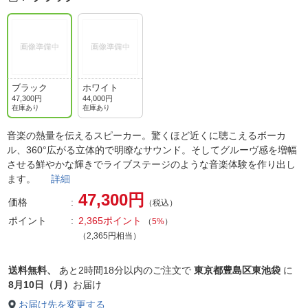
ブラック
ホワイト
47,300円
44,000円
在庫あり
在庫あり
音楽の熱量を伝えるスピーカー。驚くほど近くに聴こえるボーカ
ル、360°広がる立体的で明瞭なサウンド。そしてグルーヴ感を増幅
させる鮮やかな輝きでライブステージのような音楽体験を作り出し
ます。
詳細
47,300円
価格
（税込）
ポイント
2,365ポイント
（
5%
）
（2,365円相当）
送料無料、
あと
2時間18分以内
のご注文で
東京都豊島区東池袋
に
8月10日（月）
お届け
お届け先を変更する