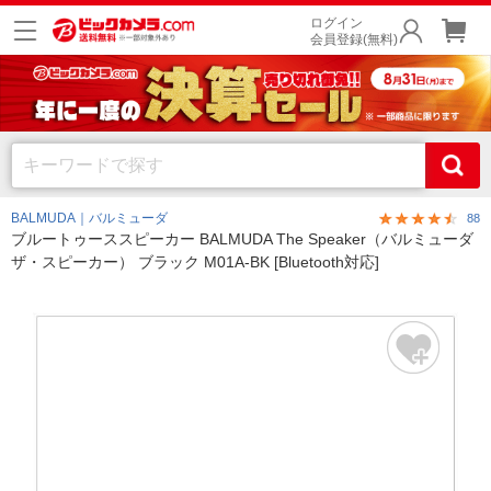
ログイン
会員登録(無料)
BALMUDA｜バルミューダ
88
ブルートゥーススピーカー BALMUDA The Speaker（バルミューダ
ザ・スピーカー） ブラック M01A-BK [Bluetooth対応]