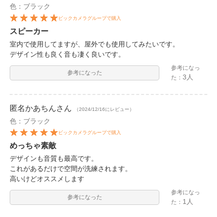
色：ブラック
ビックカメラグループで購入
スピーカー
室内で使用してますが、屋外でも使用してみたいです。
デザイン性も良く音も凄く良いです。
参考になっ
参考になった
3人
た：
匿名かあちん
さん
（2024/12/16にレビュー）
色：ブラック
ビックカメラグループで購入
めっちゃ素敵
デザインも音質も最高です。
これがあるだけで空間が洗練されます。
高いけどオススメします
参考になっ
参考になった
1人
た：