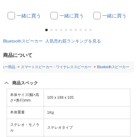
一緒に買う
一緒に買う
一緒に買う
Bluetoothスピーカー 人気売れ筋ランキングを見る
商品について
・カー用品
スマートスピーカー・ワイヤレススピーカー
Bluetoothスピーカー
商品スペック
本体サイズ(幅×高
105 x 188 x 105
さ×奥行)mm
本体重量
1Kg
ステレオ・モノラ
ステレオタイプ
ル