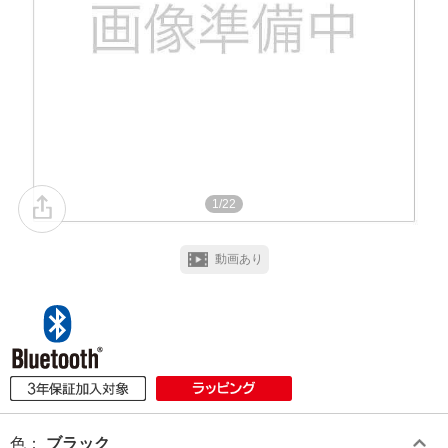
1/22
動画あり
色
：
ブラック