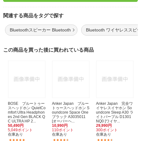
関連する商品をタグで探す
Bluetoothスピーカー Bluetooth
Bluetooth ワイヤレススピ
この商品を買った後に買われている商品
BOSE ブルートゥー
Anker Japan ブルー
Anker Japan 完全ワ
スヘッドホン QuietCo
トゥースヘッドホン S
イヤレスイヤホン So
mfort Ultra Headphon
oundcore Space One
undcore Sleep A30 ラ
es 2nd Gen BLACK Q
ブラック A3035011
イトパープル D1301
C ULTRA HP 2...
[オーバーヘ...
NQ0 [ワイヤ...
50,490円
10,990円
29,990円
5,049ポイント
110ポイント
300ポイント
在庫あり
在庫あり
在庫あり
(98)
(64)
(17)