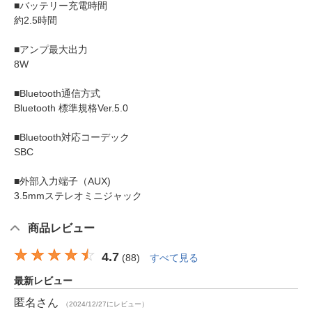
■バッテリー充電時間
約2.5時間
■アンプ最大出力
8W
■Bluetooth通信方式
Bluetooth 標準規格Ver.5.0
■Bluetooth対応コーデック
SBC
■外部入力端子（AUX)
3.5mmステレオミニジャック
商品レビュー
4.7
(
88
)
すべて見る
最新レビュー
匿名
さん
（2024/12/27にレビュー）