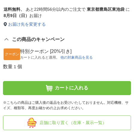
送料無料、
あと
22時間56分以内
のご注文で
東京都豊島区東池袋
に
8月9日（日）
お届け
お届け先を変更する
この商品のキャンペーン
特別クーポン [20%引き]
クーポン
カートに入れると適用。
他の対象商品を見る
数量
個
1
カートに入れる
※こちらの商品はご購入後の返品をお受けいたしておりません。対応機種、サ
イズ、種類等、再度お確かめの上お求めください。
店舗に取り置く（在庫・展示一覧）