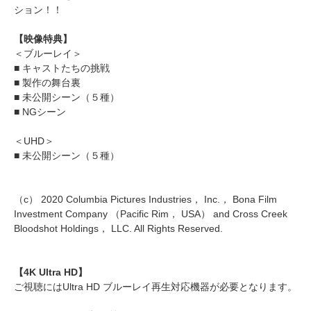
ション！！
【映像特典】
＜ブルーレイ＞
■ キャストたちの挑戦
■ 製作の舞台裏
■ 未公開シーン（５種）
■ NGシーン
＜UHD＞
■ 未公開シーン（５種）
（c） 2020 Columbia Pictures Industries， Inc.， Bona Film
Investment Company （Pacific Rim， USA） and Cross Creek
Bloodshot Holdings， LLC. All Rights Reserved.
【4K Ultra HD】
ご視聴にはUltra HD ブルーレイ再生対応機器が必要となります。