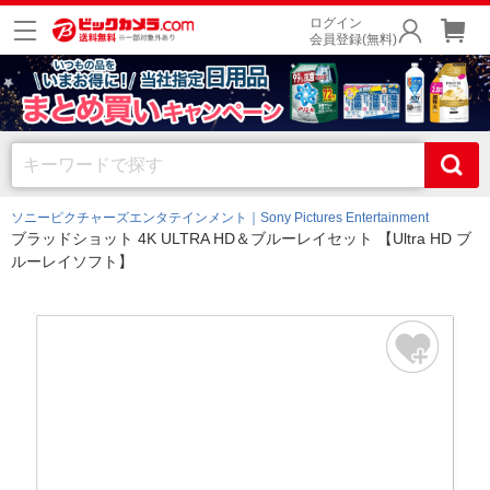
ログイン
会員登録(無料)
ソニーピクチャーズエンタテインメント｜Sony Pictures Entertainment
ブラッドショット 4K ULTRA HD＆ブルーレイセット 【Ultra HD ブ
ルーレイソフト】