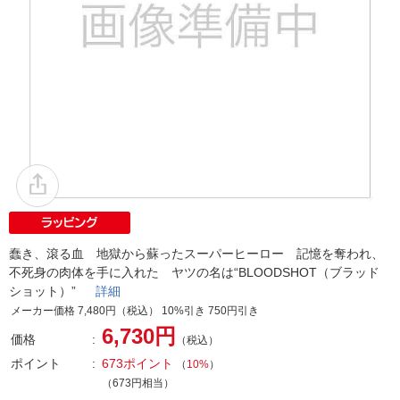
蠢き、滾る血 地獄から蘇ったスーパーヒーロー 記憶を奪われ、
不死身の肉体を手に入れた ヤツの名は“BLOODSHOT（ブラッド
ショット）”
詳細
メーカー価格 7,480円（税込） 10%引き 750円引き
6,730円
価格
（税込）
ポイント
673ポイント
（
10%
）
（673円相当）