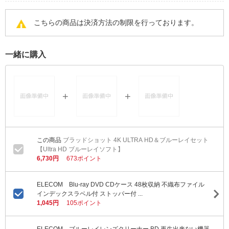
こちらの商品は決済方法の制限を行っております。
一緒に購入
ブラッドショット 4K ULTRA HD＆ブルーレイセット
【Ultra HD ブルーレイソフト】
6,730円
673ポイント
ELECOM Blu-ray DVD CDケース 48枚収納 不織布ファイル
インデックスラベル付 ストッパー付 ...
1,045円
105ポイント
ELECOM ブルーレイレンズクリーナー BD 再生出来ない機器