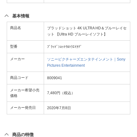
基本情報
商品名
ブラッドショット 4K ULTRA HD＆ブルーレイセ
ット 【Ultra HD ブルーレイソフト】
型番
ﾌﾞﾗｯﾄﾞｼｮｯﾄｳﾙﾄﾗｴｲﾁﾃﾞ
メーカー
ソニーピクチャーズエンタテインメント｜Sony
Pictures Entertainment
商品コード
8009041
メーカー希望小売
7,480円（税込）
価格
メーカー発売日
2020年7月8日
商品の特徴