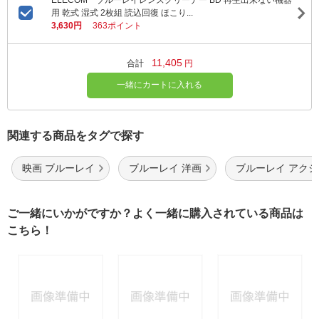
用 乾式 湿式 2枚組 読込回復 ほこり...
3,630円
363ポイント
11,405
合計
円
一緒にカートに入れる
関連する商品をタグで探す
映画 ブルーレイ
ブルーレイ 洋画
ブルーレイ アク
ご一緒にいかがですか？よく一緒に購入されている商品は
こちら！