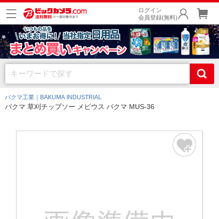
ログイン
会員登録(無料)
バクマ工業｜BAKUMA INDUSTRIAL
バクマ 草刈チップソー メビウス バクマ MUS-36