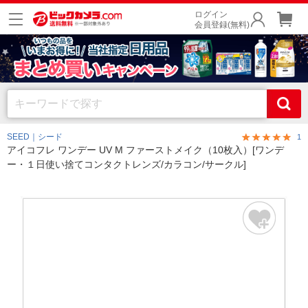
ログイン
会員登録(無料)
SEED｜シード
1
アイコフレ ワンデー UV M ファーストメイク（10枚入）[ワンデ
ー・１日使い捨てコンタクトレンズ/カラコン/サークル]