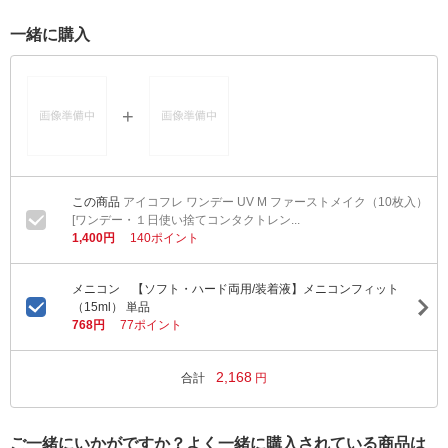
一緒に購入
アイコフレ ワンデー UV M ファーストメイク（10枚入）
[ワンデー・１日使い捨てコンタクトレン...
1,400円
140ポイント
メニコン 【ソフト・ハード両用/装着液】メニコンフィット
（15ml） 単品
768円
77ポイント
2,168
合計
円
ご一緒にいかがですか？よく一緒に購入されている商品は