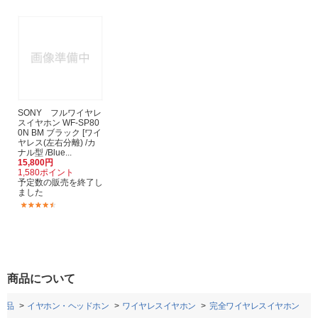
SONY フルワイヤレ
スイヤホン WF-SP80
0N BM ブラック [ワイ
ヤレス(左右分離) /カ
ナル型 /Blue...
15,800円
1,580ポイント
予定数の販売を終了し
ました
(225)
商品について
用品
イヤホン・ヘッドホン
ワイヤレスイヤホン
完全ワイヤレスイヤホン