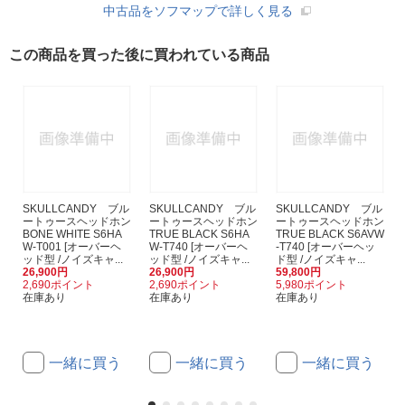
中古品をソフマップで詳しく見る
この商品を買った後に買われている商品
SKULLCANDY ブル
SKULLCANDY ブル
SKULLCANDY ブル
ートゥースヘッドホン
ートゥースヘッドホン
ートゥースヘッドホン
BONE WHITE S6HA
TRUE BLACK S6HA
TRUE BLACK S6AVW
W-T001 [オーバーヘ
W-T740 [オーバーヘ
-T740 [オーバーヘッ
ッド型 /ノイズキャ...
ッド型 /ノイズキャ...
ド型 /ノイズキャ...
26,900円
26,900円
59,800円
2,690ポイント
2,690ポイント
5,980ポイント
在庫あり
在庫あり
在庫あり
一緒に買う
一緒に買う
一緒に買う