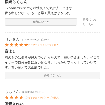
接続らくちん
Expediaのスマホと相性良くて気に入ってます！
音も申し分ない。もっと早く買えばよかった。
参考になっ
参考になった
1人
た：
ヨシ
さん
（2020/11/19にレビュー）
ビックカメラグループで購入
音よし
前のものは低音が好みでなかったので、買い替えました。イコラ
イザーで自分好みに近い音なり、しっかりフィットしていいで
す。買い替えて大正解でした。
参考になった
もも
さん
（2020/11/3にレビュー）
ビックカメラグループで購入
高音きれい