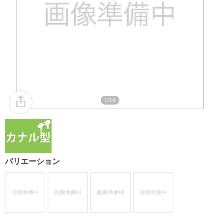
1/19
バリエーション