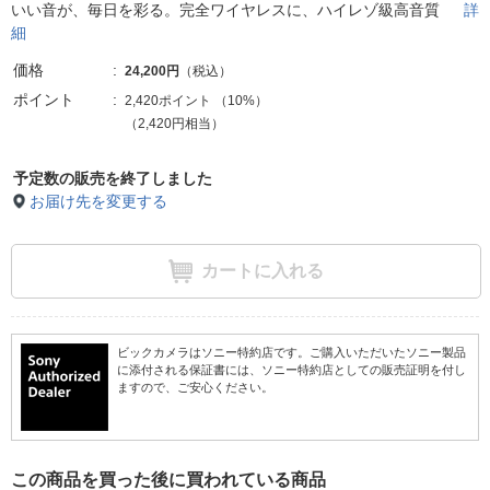
いい音が、毎日を彩る。完全ワイヤレスに、ハイレゾ級高音質
詳
細
価格
24,200円
（税込）
ポイント
2,420ポイント
（
10%
）
（2,420円相当）
予定数の販売を終了しました
お届け先を変更する
カートに入れる
ビックカメラはソニー特約店です。ご購入いただいたソニー製品
に添付される保証書には、ソニー特約店としての販売証明を付し
ますので、ご安心ください。
この商品を買った後に買われている商品