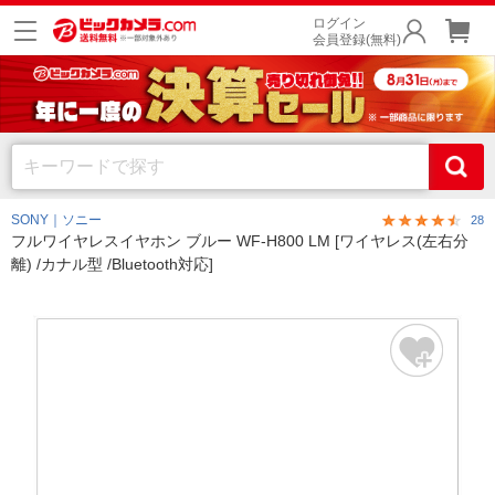
ログイン
会員登録(無料)
SONY｜ソニー
28
フルワイヤレスイヤホン ブルー WF-H800 LM [ワイヤレス(左右分
離) /カナル型 /Bluetooth対応]