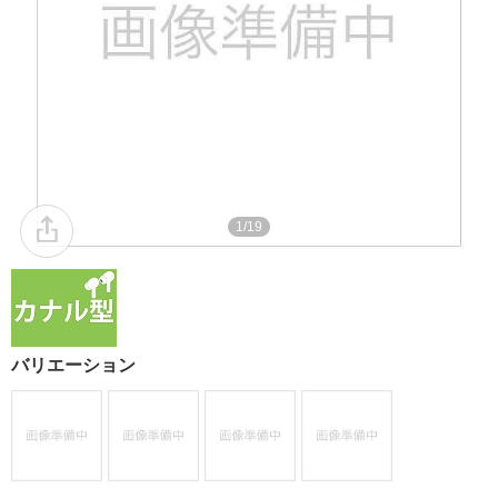
1/19
バリエーション