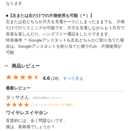
なります
■【左または右だけでの片側使用も可能（＊）】
左または右どちらか片方を充電ケースにしまったままでも、片側
だけでのリスニングが可能です。片方を充電しながらもう片方で
音楽を楽しんだり、ハンズフリー通話をしたりできます。
特長備考 ＊ Googleアシスタントを左右どちらかに割り当てた場
合は、Googleアシスタントを割り当てた側でのみ、片側使用が
可能
商品レビュー
4.6
(
28
)
すべて見る
最新レビュー
タッサ
さん
（2021/4/5にレビュー）
ビックカメラグループで購入
ワイヤレスイヤホン
音質的には、全く問題ないです。
後は、装着感でしょうか？