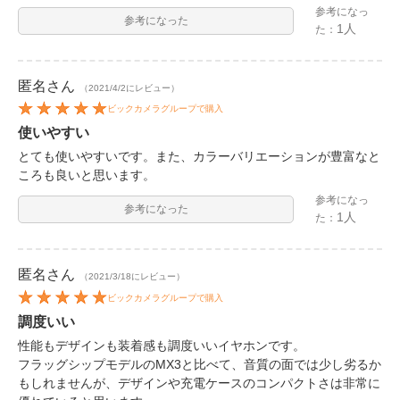
参考になっ
参考になった
1人
た：
匿名
さん
（2021/4/2にレビュー）
ビックカメラグループで購入
使いやすい
とても使いやすいです。また、カラーバリエーションが豊富なと
ころも良いと思います。
参考になっ
参考になった
1人
た：
匿名
さん
（2021/3/18にレビュー）
ビックカメラグループで購入
調度いい
性能もデザインも装着感も調度いいイヤホンです。
フラッグシップモデルのMX3と比べて、音質の面では少し劣るか
もしれませんが、デザインや充電ケースのコンパクトさは非常に