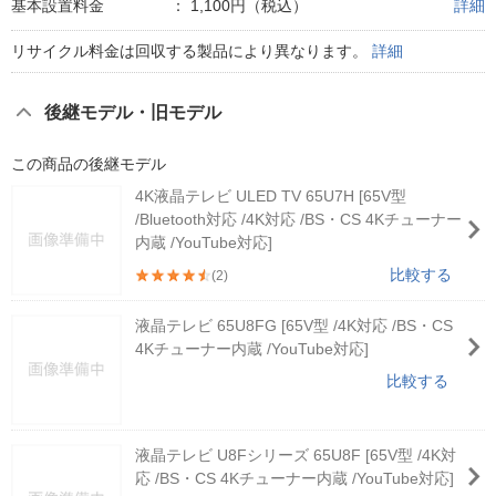
基本設置料金
：
1,100円（税込）
詳細
リサイクル料金は回収する製品により異なります。
詳細
後継モデル・旧モデル
この商品の後継モデル
4K液晶テレビ ULED TV 65U7H [65V型
/Bluetooth対応 /4K対応 /BS・CS 4Kチューナー
内蔵 /YouTube対応]
比較する
(2)
液晶テレビ 65U8FG [65V型 /4K対応 /BS・CS
4Kチューナー内蔵 /YouTube対応]
比較する
液晶テレビ U8Fシリーズ 65U8F [65V型 /4K対
応 /BS・CS 4Kチューナー内蔵 /YouTube対応]