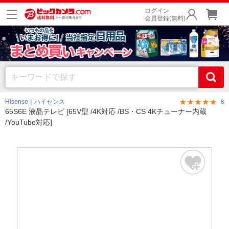
ログイン
会員登録(無料)
Hisense｜ハイセンス
8
65S6E 液晶テレビ [65V型 /4K対応 /BS・CS 4Kチューナー内蔵
/YouTube対応]