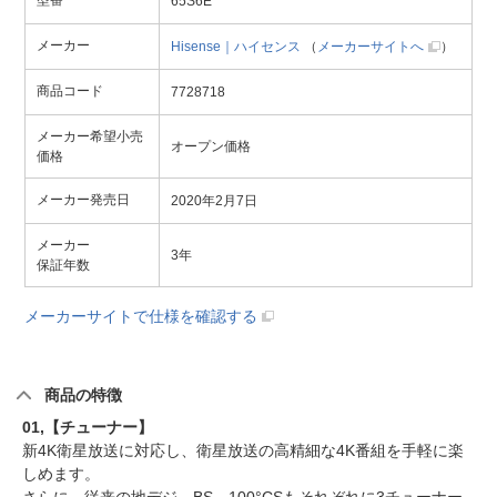
型番
65S6E
メーカー
Hisense｜ハイセンス
（
メーカーサイトへ
）
商品コード
7728718
メーカー希望小売
オープン価格
価格
メーカー発売日
2020年2月7日
メーカー
3年
保証年数
メーカーサイトで仕様を確認する
商品の特徴
01,【チューナー】
新4K衛星放送に対応し、衛星放送の高精細な4K番組を手軽に楽
しめます。