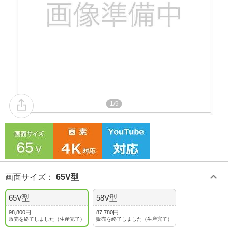
1/9
画面サイズ
：
65V型
65V型
58V型
98,800円
87,780円
販売を終了しました（生産完了）
販売を終了しました（生産完了）