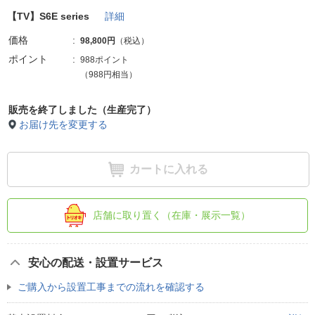
【TV】S6E series
詳細
価格
98,800円
（税込）
ポイント
988ポイント
（988円相当）
販売を終了しました（生産完了）
お届け先を変更する
カートに入れる
店舗に取り置く（在庫・展示一覧）
安心の配送・設置サービス
ご購入から設置工事までの流れを確認する