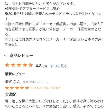
は、若干お時間をいただく場合がございます。
●3年保証でアフターサービスも安心
※2015年8月以降に発売されたテレビモデルは3年保証となりま
す。
※購入日時に関わらず『メーカー保証書』の無い場合、『購入日
時を証明できる証票』が無い場合は、メーカー 保証対象外とな
る。
※テレビに付属のリモコンはメーカー１年保証(テレビ本体のみ3
年保証)。
商品レビュー
4.8
(
8
)
すべて見る
最新レビュー
匿名
さん
（2021/2/7にレビュー）
ビックカメラグループで購入
大満足
引っ越しを機に大型テレビがほしかったが、価格が高く諦めかけ
ていたところにハイセンスの製品に出会い、購入。初めてでこの