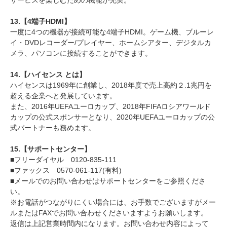
サービスを楽しむための機能が充実。
13.【4端子HDMI】
一度に4つの機器が接続可能な4端子HDMI。ゲーム機、ブルーレ
イ・DVDレコーダー/プレイヤー、ホームシアター、デジタルカ
メラ、パソコンに接続することができます。
14.【ハイセンス とは】
ハイセンスは1969年に創業し、2018年度で売上高約２.1兆円を
超える企業へと発展しています。
また、2016年UEFAユーロカップ、2018年FIFAロシアワールド
カップの公式スポンサーとなり、2020年UEFAユーロカップの公
式パートナーも務めます。
15.【サポートセンター】
■フリーダイヤル 0120-835-111
■ファックス 0570-061-117(有料)
■メールでのお問い合わせはサポートセンターをご参照くださ
い。
※お電話がつながりにくい場合には、お手数でございますがメー
ルまたはFAXでお問い合わせくださいますようお願いします。
返信は上記営業時間内になります。お問い合わせ内容によって