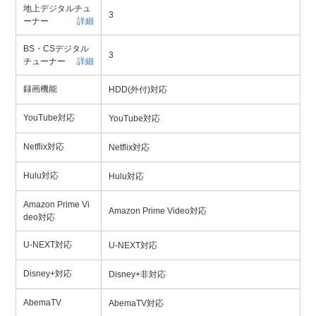
地上デジタルチュ
3
ーナー
詳細
BS・CSデジタル
3
チューナー
詳細
録画機能
HDD(外付)対応
YouTube対応
YouTube対応
Netflix対応
Netflix対応
Hulu対応
Hulu対応
Amazon Prime Vi
Amazon Prime Video対応
deo対応
U-NEXT対応
U-NEXT対応
Disney+対応
Disney+非対応
AbemaTV
AbemaTV対応